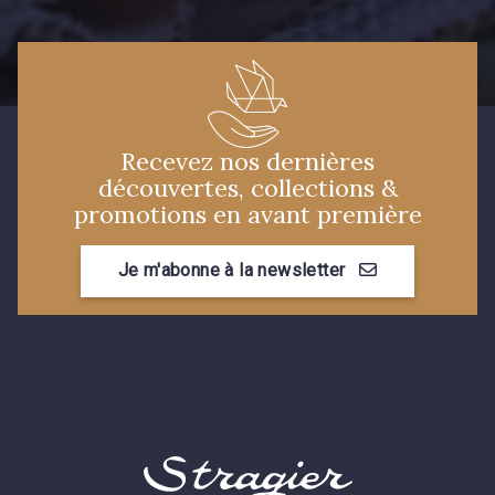
5976 - Vert jaspe
10027 - Peacock
Recevez nos dernières
découvertes, collections &
3982 - Rouge Grenat
promotions en avant première
Je m'abonne à la newsletter