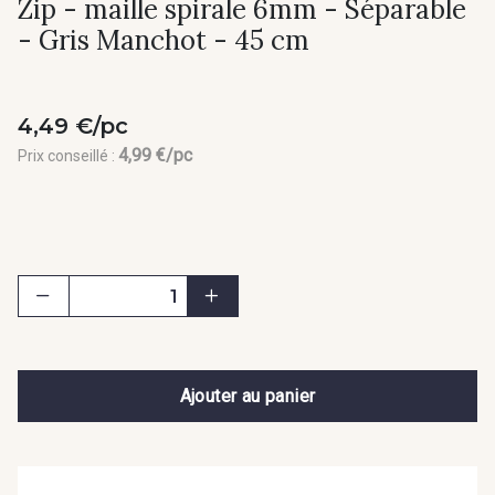
Zip - maille spirale 6mm - Séparable
- Gris Manchot - 45 cm
4,49 €/pc
4,99 €/pc
Prix conseillé :
Ajouter au panier