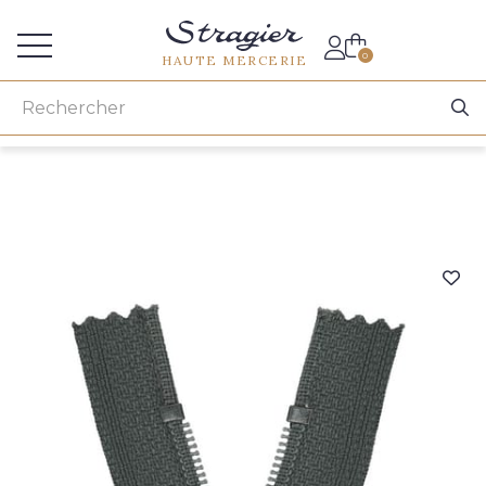
Accès aux professionnels
0
HAUTE MERCERIE