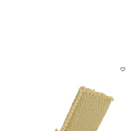
- FAQ
Contact
L'entreprise Stragier
Accès aux professi