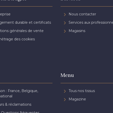
reprise
Nous contacter
ement durable et certificats
Services aux professionne
tions générales de vente
Magasins
étrage des cookies
Menu
son : France, Belgique,
Tous nos tissus
national
Magazine
rs & réclamations
 Questions fréquentes