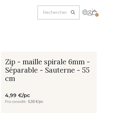
onnels
0
Zip - maille spirale 6mm -
Séparable - Sauterne - 55
cm
4,99 €/pc
Prix conseillé :
5,50 €/pc