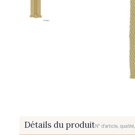
Détails du produit
N° d'article, qualit