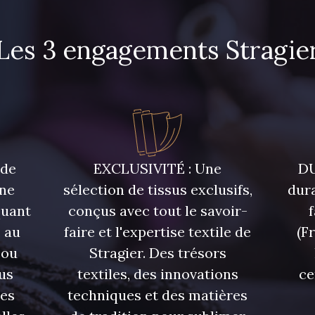
Les 3 engagements Stragie
5714 - Lichen sombre
7288 - B
7935 - Marine denim
foncé
3982 - Rouge Grenat
 de
EXCLUSIVITÉ : Une
DU
une
sélection de tissus exclusifs,
dura
quant
conçus avec tout le savoir-
 au
faire et l'expertise textile de
(F
 ou
Stragier. Des trésors
us
textiles, des innovations
ce
res
techniques et des matières