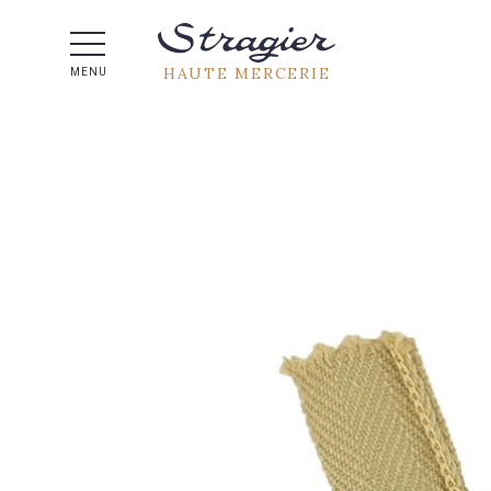
Aide 
HAUTE MERCERIE
MENU