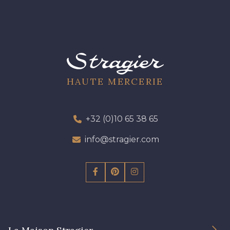
7922 - Marine clair
3912 - Bourgogne
3982 - Rouge Grenat
10001 - Bleu Azur
HAUTE MERCERIE
+32 (0)10 65 38 65
info@stragier.com