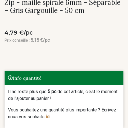
Zip - maille spirale 6mm - Séparable
- Gris Gargouille - 50 cm
4,79 €/pc
5,15 €/pc
Prix conseillé :
Info quantité
Il ne reste plus que
5 pc
de cet article, c’est le moment
de l'ajouter au panier !
Vous souhaitez une quantité plus importante ? Ecrivez-
nous vos souhaits
ici