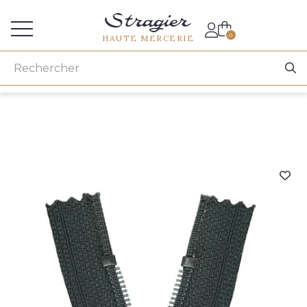
Accès aux professionnels
0
HAUTE MERCERIE