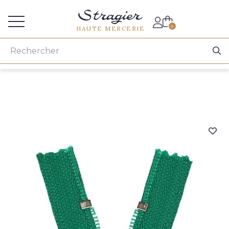
Accès aux professionnels
0
HAUTE MERCERIE