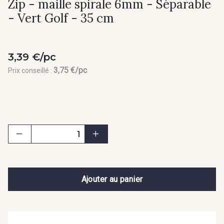
Zip - maille spirale 6mm - Séparable
- Vert Golf - 35 cm
3,39 €/pc
3,75 €/pc
Prix conseillé :
Ajouter au panier