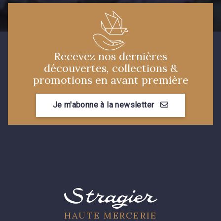
4989 - Violet
4935 - Myrtille
Recevez nos dernières
3886 - Rouge Cerise
3855 - Rouge Carmin
découvertes, collections &
promotions en avant première
Je m'abonne à la newsletter
HAUTE MERCERIE