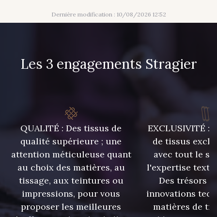
Dernière modification : 10/08/2026 12:52
Les 3 engagements Stragier
QUALITÉ : Des tissus de
EXCLUSIVITÉ : U
qualité supérieure ; une
de tissus exclu
attention méticuleuse quant
avec tout le sa
au choix des matières, au
l'expertise texti
tissage, aux teintures ou
Des trésors te
impressions, pour vous
innovations tech
proposer les meilleures
matières de tr