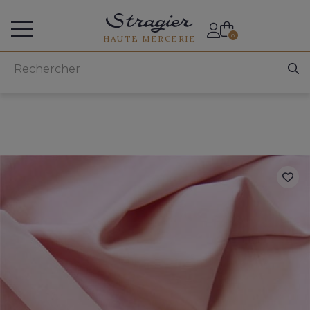
Accès aux professionnels
0
HAUTE MERCERIE