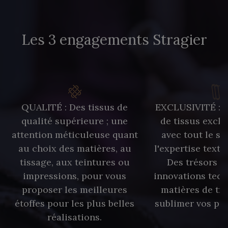
Les 3 engagements Stragier
QUALITÉ : Des tissus de
EXCLUSIVITÉ : U
qualité supérieure ; une
de tissus exclu
attention méticuleuse quant
avec tout le sa
au choix des matières, au
l'expertise texti
tissage, aux teintures ou
Des trésors te
impressions, pour vous
innovations tech
proposer les meilleures
matières de tr
étoffes pour les plus belles
sublimer vos pro
réalisations.