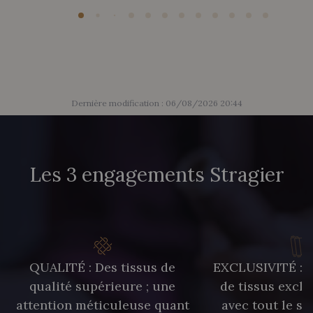
Dernière modification : 06/08/2026 20:44
Les 3 engagements Stragier
QUALITÉ : Des tissus de
EXCLUSIVITÉ : U
qualité supérieure ; une
de tissus exclu
attention méticuleuse quant
avec tout le sa