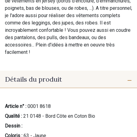
de vêtements en jersey (bords d'encolure, d'emmanchures,
poignets, bas de blouses, ou de robes, ...). A titre personnel,
je l'adore aussi pour réaliser des vêtements complets
comme des leggings, des jupes, des robes. Il est
incroyablement confortable ! Vous pouvez aussi en coudre
des pantalons, des pulls, des bandeaux, ou des
accessoires... Plein d'idées à mettre en oeuvre très
facilement !
Détails du produit
Article n° :
0001 8618
Qualité :
21 0148 - Bord Côte en Coton Bio
Dessin :
Coloris :
63 - Jaune