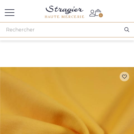
Accès aux professionnels
0
HAUTE MERCERIE