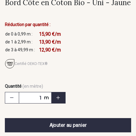
Bord Côte en Coton Bio - Uni - Jaune
Réduction par quantité :
15,90 €/m
de 0 à 0,99 m :
13,90 €/m
de 1 à 2,99 m :
12,90 €/m
de 3 à 49,99 m :
Certifié OEKO-TEX®
Quantité
(en mètre)
m
Ajouter au panier