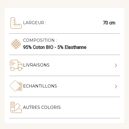
70 cm
LARGEUR :
COMPOSITION :
95% Coton BIO - 5% Elasthanne
LIVRAISONS
ECHANTILLONS
AUTRES COLORIS