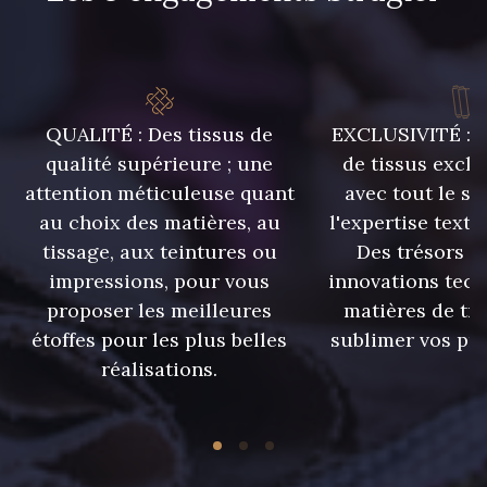
QUALITÉ : Des tissus de
EXCLUSIVITÉ : U
qualité supérieure ; une
de tissus exclu
attention méticuleuse quant
avec tout le sa
au choix des matières, au
l'expertise texti
tissage, aux teintures ou
Des trésors te
impressions, pour vous
innovations tech
proposer les meilleures
matières de tr
étoffes pour les plus belles
sublimer vos pro
réalisations.