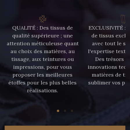
QUALITÉ : Des tissus de
EXCLUSIVITÉ : U
qualité supérieure ; une
de tissus exclu
attention méticuleuse quant
avec tout le sa
au choix des matières, au
l'expertise texti
tissage, aux teintures ou
Des trésors te
impressions, pour vous
innovations tech
proposer les meilleures
matières de tr
étoffes pour les plus belles
sublimer vos pro
réalisations.