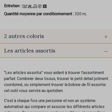
Entretien :
Quantité moyenne par conditionnement :
320 m;
2 autres coloris
Les articles assortis
PROMO
BI-B - Grenade
BI-A - Primevère
"Les articles assortis" vous aident à trouver l'assortiment
parfait. Combiner deux tissus, trouver le petit détail joliment
coordonné, ou simplement trouver la bobine de fil assortie:
cet outil vous servira au quotidien.
C'est à chaque fois une personne et non un système
automatisé qui compare et associe les différents articles