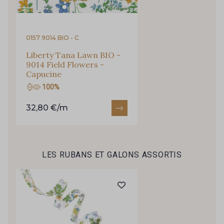
Je m'abonne à la newsletter
0157 9014 BIO - C
Liberty Tana Lawn BIO -
9014 Field Flowers -
Capucine
100%
32,80 €/m
LES RUBANS ET GALONS ASSORTIS