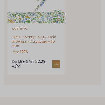
0001 8497
Biais Liberty - 9014 Field
Flowers - Capucine - 10
mm
100%
1,69 €/m
2,29
De
à
€/m