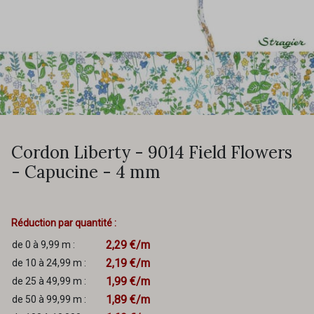
Cordon Liberty - 9014 Field Flowers
- Capucine - 4 mm
Réduction par quantité :
2,29 €/m
de 0 à 9,99 m :
2,19 €/m
de 10 à 24,99 m :
1,99 €/m
de 25 à 49,99 m :
1,89 €/m
de 50 à 99,99 m :