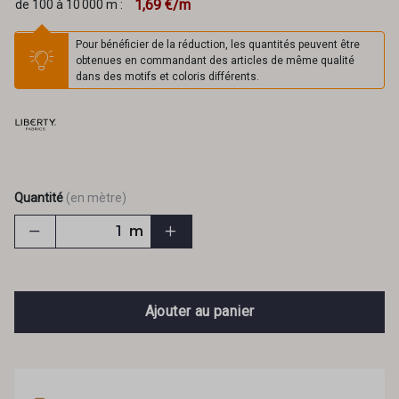
1,69 €/m
de 100 à 10 000 m :
Pour bénéficier de la réduction, les quantités peuvent être
obtenues en commandant des articles de même qualité
dans des motifs et coloris différents.
Quantité
(en mètre)
m
Ajouter au panier