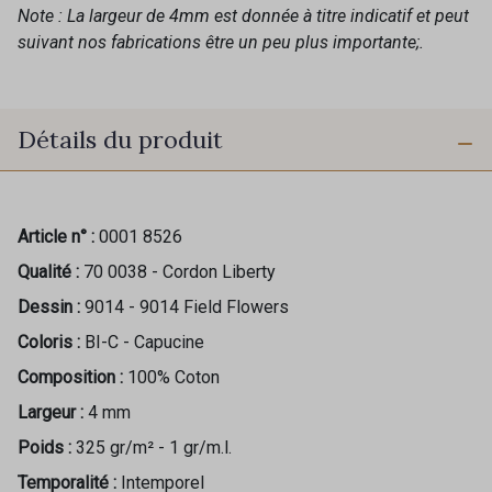
Note : La largeur de 4mm est donnée à titre indicatif et peut
suivant nos fabrications être un peu plus importante;.
Détails du produit
Article n° :
0001 8526
Qualité :
70 0038 - Cordon Liberty
Dessin :
9014 - 9014 Field Flowers
Coloris :
BI-C - Capucine
Composition :
100% Coton
Largeur :
4 mm
Poids :
325 gr/m² - 1 gr/m.l.
Temporalité :
Intemporel