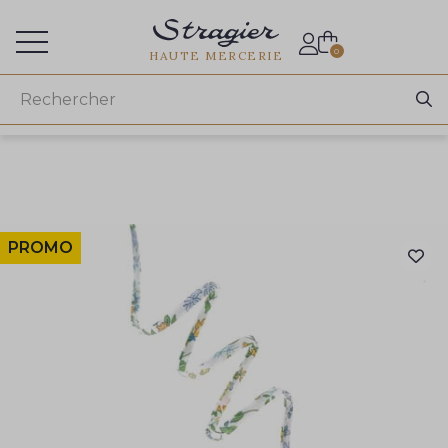
Accès aux professionnels
0
HAUTE MERCERIE
PROMO