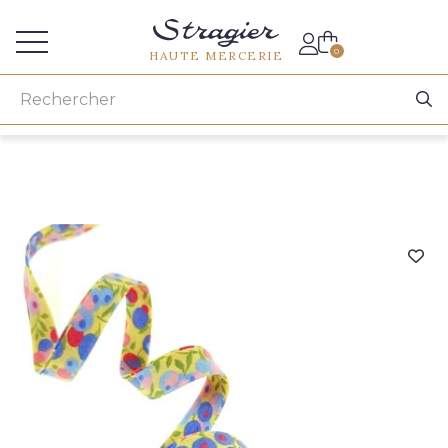
Accès aux professionnels
0
HAUTE MERCERIE