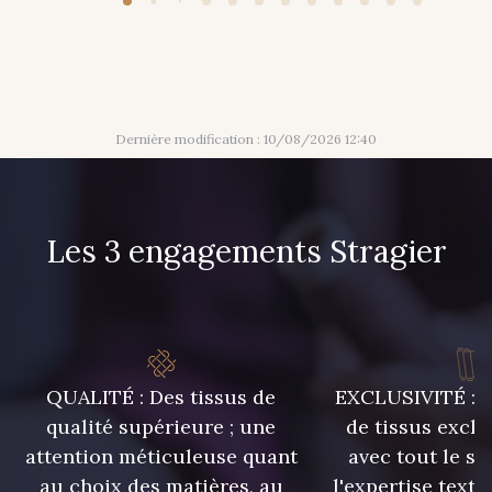
Dernière modification : 10/08/2026 12:40
Les 3 engagements Stragier
QUALITÉ : Des tissus de
EXCLUSIVITÉ : U
qualité supérieure ; une
de tissus exclu
attention méticuleuse quant
avec tout le sa
au choix des matières, au
l'expertise texti