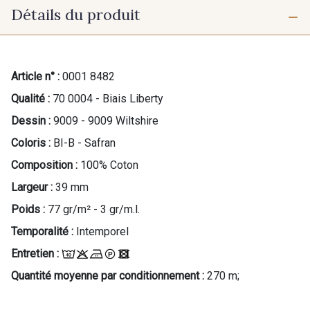
Détails du produit
Article n° :
0001 8482
Qualité :
70 0004 - Biais Liberty
Dessin :
9009 - 9009 Wiltshire
Coloris :
BI-B - Safran
Composition :
100% Coton
Largeur :
39 mm
Poids :
77 gr/m² - 3 gr/m.l.
Temporalité :
Intemporel
Entretien :
Quantité moyenne par conditionnement :
270 m;