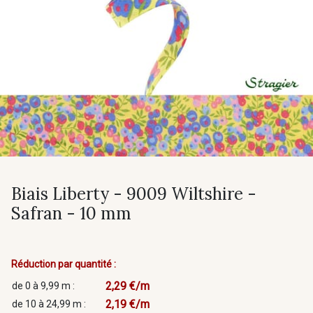
Biais Liberty - 9009 Wiltshire -
Safran - 10 mm
Réduction par quantité :
2,29 €/m
de 0 à 9,99 m :
2,19 €/m
de 10 à 24,99 m :