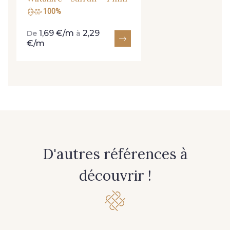
100%
1,69 €/m
2,29
De
à
€/m
D'autres références à
découvrir !