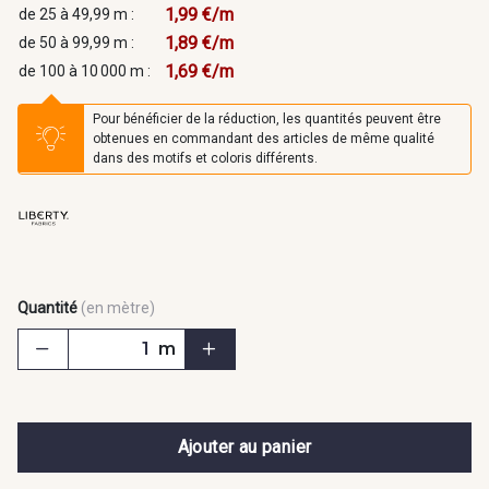
1,99 €/m
de 25 à 49,99 m :
1,89 €/m
de 50 à 99,99 m :
1,69 €/m
de 100 à 10 000 m :
Pour bénéficier de la réduction, les quantités peuvent être
obtenues en commandant des articles de même qualité
dans des motifs et coloris différents.
Quantité
(en mètre)
m
Ajouter au panier