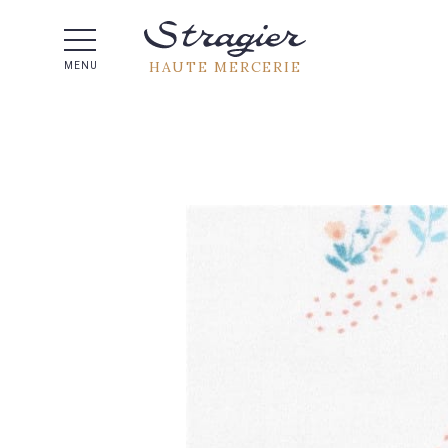
Aide 
HAUTE MERCERIE
MENU