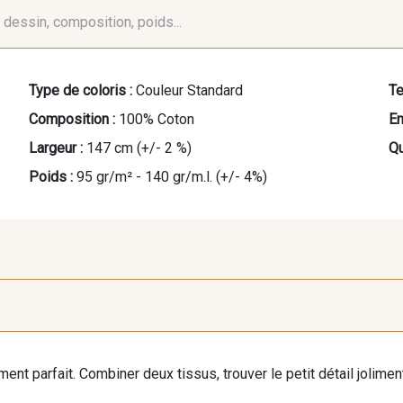
é, dessin, composition, poids...
Type de coloris :
Couleur Standard
Te
Composition :
100% Coton
En
Largeur :
147 cm (+/- 2 %)
Qu
Poids :
95 gr/m² - 140 gr/m.l. (+/- 4%)
4 - Sunset
iment parfait. Combiner deux tissus, trouver le petit détail jolim