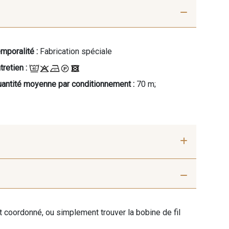
mporalité :
Fabrication spéciale
tretien :
antité moyenne par conditionnement :
70 m;
ent coordonné, ou simplement trouver la bobine de fil