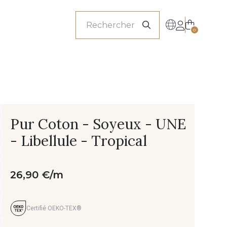
onnels
0
Pur Coton - Soyeux - UNE
- Libellule - Tropical
26,90 €/m
Certifié OEKO-TEX®