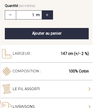
Quantité
(en mètre)
m
Ajouter au panier
147 cm (+/- 2 %)
LARGEUR :
100% Coton
COMPOSITION :
LE FIL ASSORTI
LIVRAISONS