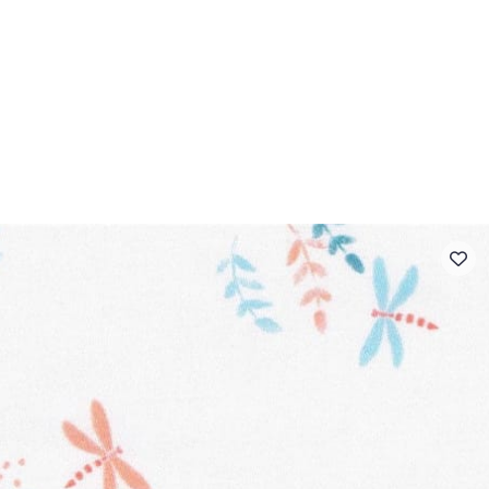
- FAQ
Contact
L'entreprise Stragier
Accès aux professi