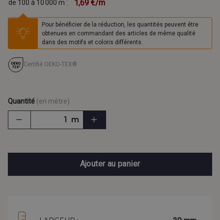
1,69 €/m
de 100 à 10 000 m :
Pour bénéficier de la réduction, les quantités peuvent être
obtenues en commandant des articles de même qualité
dans des motifs et coloris différents.
Certifié OEKO-TEX®
Quantité
(en mètre)
m
Ajouter au panier