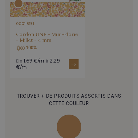
0001 8191
Cordon UNE - Mini-Florie
- Millet - 4 mm
100%
1,69 €/m
2,29
De
à
€/m
TROUVER + DE PRODUITS ASSORTIS DANS
CETTE COULEUR