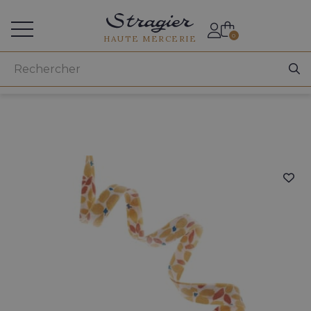
Accès aux professionnels
0
HAUTE MERCERIE