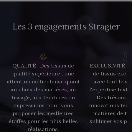
Les 3 engagements Stragier
QUALITÉ : Des tissus de
EXCLUSIVITÉ : U
qualité supérieure ; une
de tissus exclu
attention méticuleuse quant
avec tout le sa
au choix des matières, au
l'expertise texti
tissage, aux teintures ou
Des trésors te
impressions, pour vous
innovations tech
proposer les meilleures
matières de tr
étoffes pour les plus belles
sublimer vos pro
réalisations.