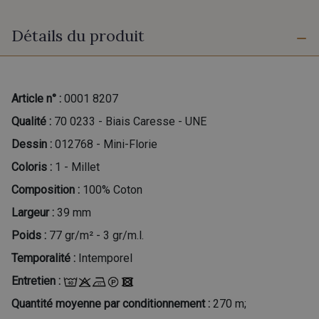
Détails du produit
Article n° :
0001 8207
Qualité :
70 0233 - Biais Caresse - UNE
Dessin :
012768 - Mini-Florie
Coloris :
1 - Millet
Composition :
100% Coton
Largeur :
39 mm
Poids :
77 gr/m² - 3 gr/m.l.
Temporalité :
Intemporel
Entretien :
Quantité moyenne par conditionnement :
270 m;