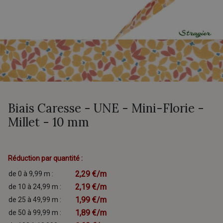
Biais Caresse - UNE - Mini-Florie -
Millet - 10 mm
Réduction par quantité :
2,29 €/m
de 0 à 9,99 m :
2,19 €/m
de 10 à 24,99 m :
1,99 €/m
de 25 à 49,99 m :
1,89 €/m
de 50 à 99,99 m :