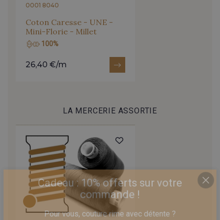
0001 8040
Coton Caresse - UNE -
Mini-Florie - Millet
100%
26,40 €/m
LA MERCERIE ASSORTIE
Cadeau : 10% offerts sur votre
commande !