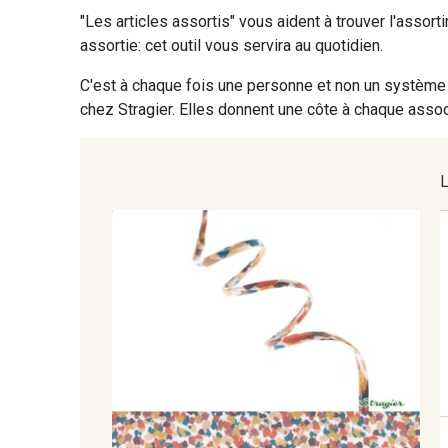
"Les articles assortis" vous aident à trouver l'assort
assortie: cet outil vous servira au quotidien.
C'est à chaque fois une personne et non un système 
chez Stragier. Elles donnent une côte à chaque associ