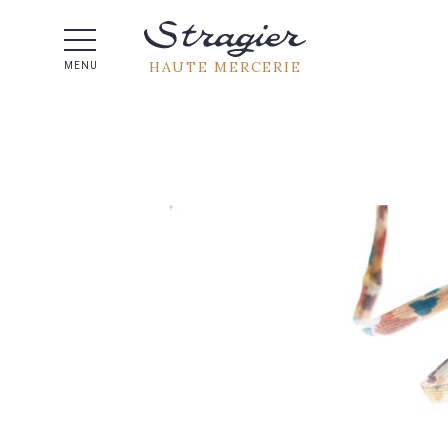
Aide 
HAUTE MERCERIE
MENU