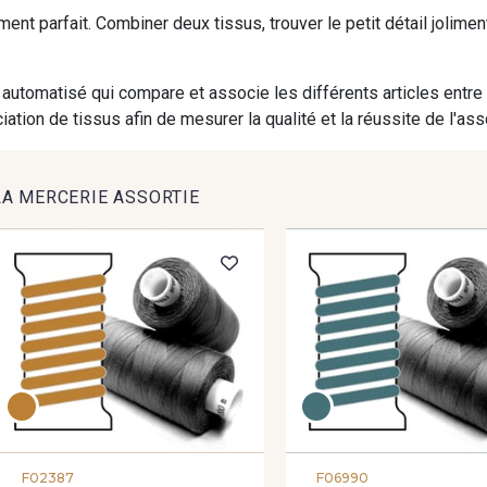
iment parfait. Combiner deux tissus, trouver le petit détail jolim
automatisé qui compare et associe les différents articles entre
ation de tissus afin de mesurer la qualité et la réussite de l'as
LA MERCERIE ASSORTIE
F02387
F06990