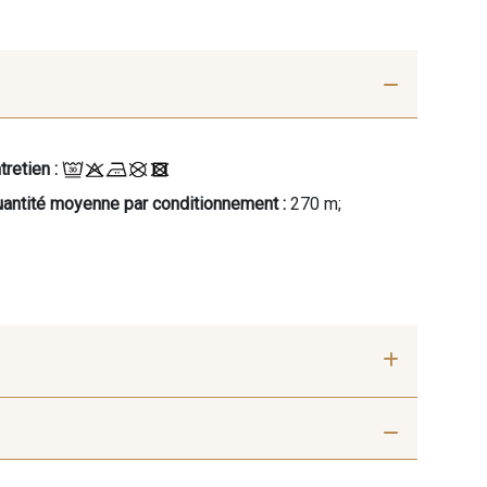
tretien :
antité moyenne par conditionnement :
270 m;