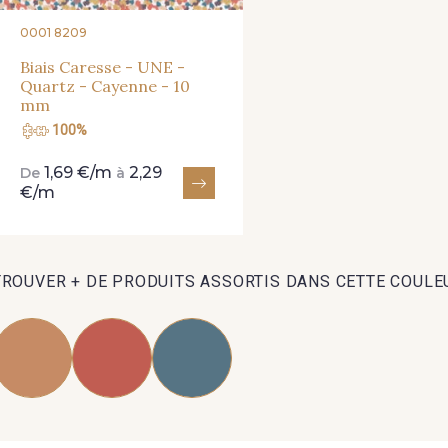
0001 8209
Biais Caresse - UNE -
Quartz - Cayenne - 10
mm
100%
1,69 €/m
2,29
De
à
€/m
TROUVER + DE PRODUITS ASSORTIS DANS CETTE COULE