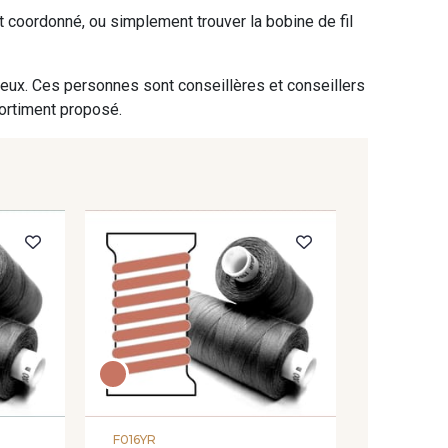
ent coordonné, ou simplement trouver la bobine de fil
 eux. Ces personnes sont conseillères et conseillers
sortiment proposé.
F016YR