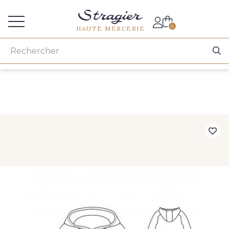
Accès aux professionnels
0
HAUTE MERCERIE