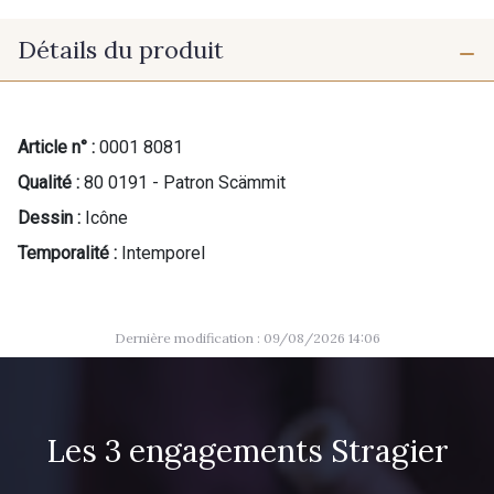
Détails du produit
Article n° :
0001 8081
Qualité :
80 0191 - Patron Scämmit
Dessin :
Icône
Temporalité :
Intemporel
Dernière modification : 09/08/2026 14:06
Les 3 engagements Stragier