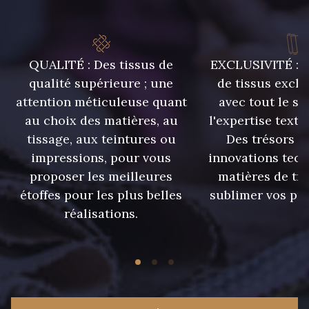
QUALITÉ : Des tissus de
EXCLUSIVITÉ : U
qualité supérieure ; une
de tissus exclu
attention méticuleuse quant
avec tout le sa
au choix des matières, au
l'expertise texti
tissage, aux teintures ou
Des trésors te
impressions, pour vous
innovations tech
proposer les meilleures
matières de tr
étoffes pour les plus belles
sublimer vos pro
réalisations.