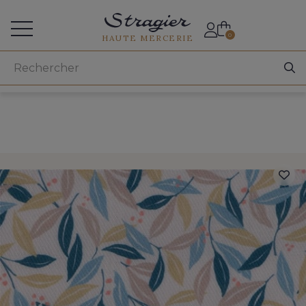
Accès aux professionnels
0
HAUTE MERCERIE