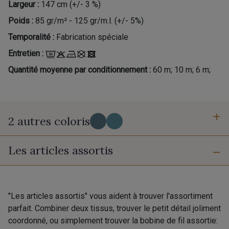
Largeur :
147 cm (+/- 3 %)
Poids :
85 gr/m² - 125 gr/m.l. (+/- 5%)
Temporalité :
Fabrication spéciale
Entretien :
Quantité moyenne par conditionnement :
60 m; 10 m; 6 m;
2 autres coloris
Les articles assortis
4 - Cayenne
3 - Bambou
"Les articles assortis" vous aident à trouver l'assortiment
parfait. Combiner deux tissus, trouver le petit détail joliment
coordonné, ou simplement trouver la bobine de fil assortie: