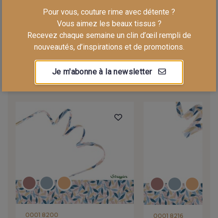
€/pc
€/pc
Pour vous, couture rime avec détente ?
Vous aimez les beaux tissus ?
Recevez chaque semaine un clin d’œil rempli de
nouveautés, d’inspirations et de promotions.
Je m'abonne à la newsletter
LES RUBANS ET GALONS ASSORTIS
0001 8200
0001 8216