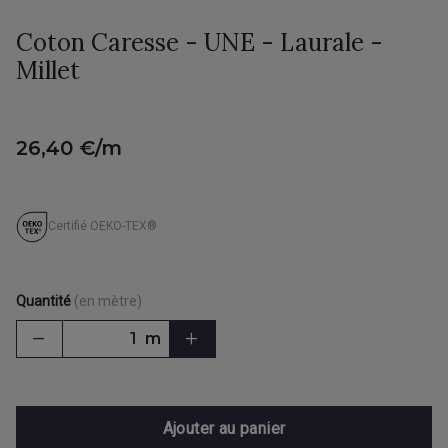
Coton Caresse - UNE - Laurale -
Millet
26,40 €/m
Certifié OEKO-TEX®
Quantité
(en mètre)
m
Ajouter au panier