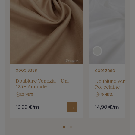
0000 3328
0001 3880
Doublure Venezia - Uni -
Doublure Venezia 
125 - Amande
Porcelaine
90%
80%
13,99 €/m
14,90 €/m