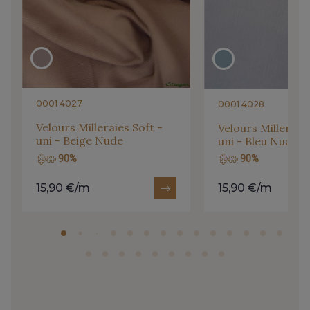
0001 4027
0001 4028
Velours Milleraies Soft -
Velours Milleraies
uni - Beige Nude
uni - Bleu Nuage
90%
90%
15,90 €/m
15,90 €/m