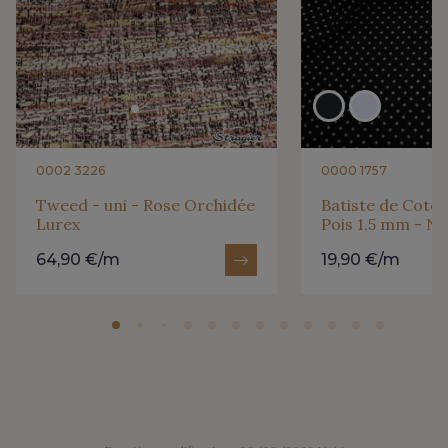
0002 3226
0000 1757
Tweed - uni - Rose Orchidée
Batiste de Coton
Lurex
Pois 1,5 mm - No
64,90 €/m
19,90 €/m