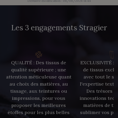
Dernière modification : 08/08/2026 14:44
Les 3 engagements Stragier
QUALITÉ : Des tissus de
EXCLUSIVITÉ : U
qualité supérieure ; une
de tissus exclu
attention méticuleuse quant
avec tout le sa
au choix des matières, au
l'expertise texti
tissage, aux teintures ou
Des trésors te
impressions, pour vous
innovations tech
proposer les meilleures
matières de tr
étoffes pour les plus belles
sublimer vos pro