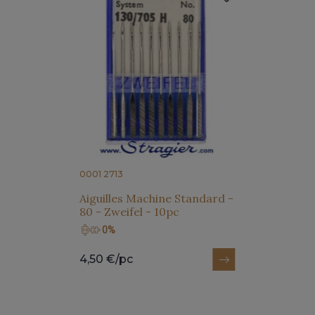
0001 2713
Aiguilles Machine Standard -
80 - Zweifel - 10pc
0%
4,50 €/pc