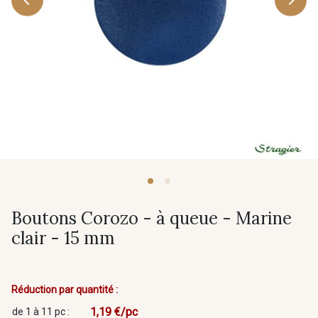
Boutons Corozo - à queue - Marine
clair - 15 mm
Réduction par quantité :
1,19 €/pc
de 1 à 11 pc :