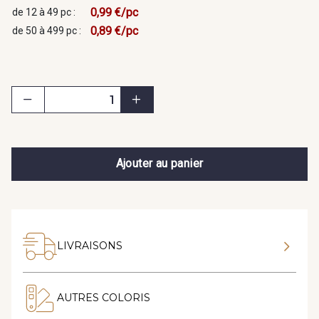
0,99 €/pc
de 12 à 49 pc :
0,89 €/pc
de 50 à 499 pc :
Ajouter au panier
LIVRAISONS
AUTRES COLORIS