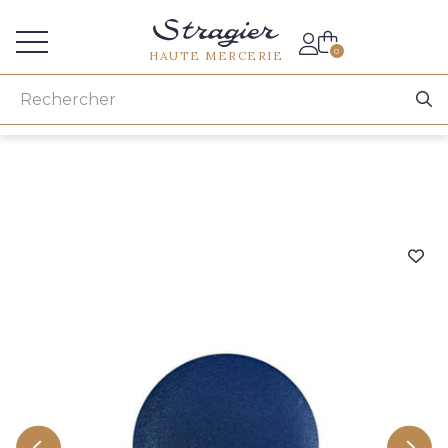
Accès aux professionnels
0
HAUTE MERCERIE