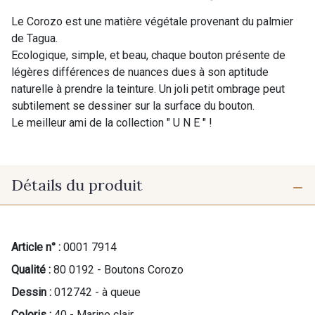
Le Corozo est une matière végétale provenant du palmier
de Tagua.
Ecologique, simple, et beau, chaque bouton présente de
légères différences de nuances dues à son aptitude
naturelle à prendre la teinture. Un joli petit ombrage peut
subtilement se dessiner sur la surface du bouton.
Le meilleur ami de la collection " U N E " !
Détails du produit
Article n° :
0001 7914
Qualité :
80 0192 - Boutons Corozo
Dessin :
012742 - à queue
Coloris :
40 - Marine clair