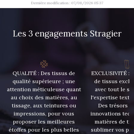
Dernière modification : 07/08/2026 05:37
Les 3 engagements Stragier
QUALITÉ : Des tissus de
EXCLUSIVITÉ : U
qualité supérieure ; une
de tissus exclu
attention méticuleuse quant
avec tout le sa
au choix des matières, au
l'expertise texti
tissage, aux teintures ou
Des trésors te
impressions, pour vous
innovations tech
proposer les meilleures
matières de tr
étoffes pour les plus belles
sublimer vos pro