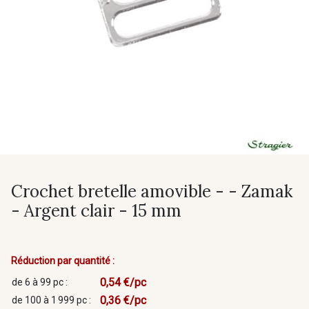
Crochet bretelle amovible - - Zamak
- Argent clair - 15 mm
Réduction par quantité :
0,54 €/pc
de 6 à 99 pc :
0,36 €/pc
de 100 à 1 999 pc :