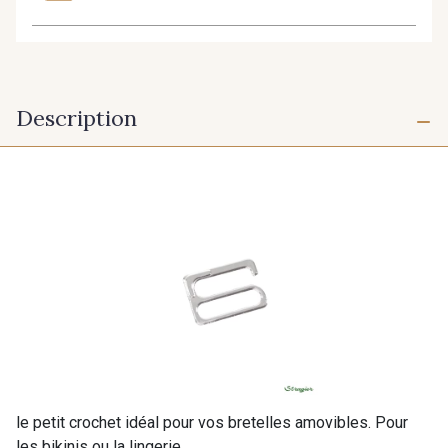
Description
le petit crochet idéal pour vos bretelles amovibles. Pour
les bikinis ou la lingerie.