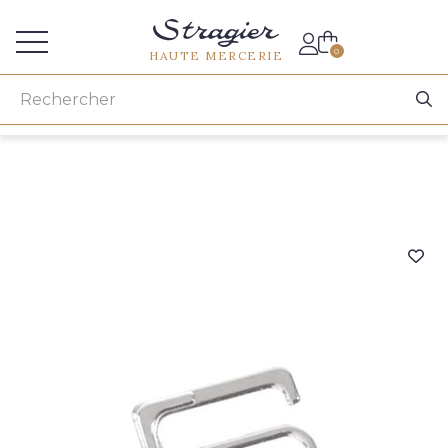
Accès aux professionnels
0
HAUTE MERCERIE