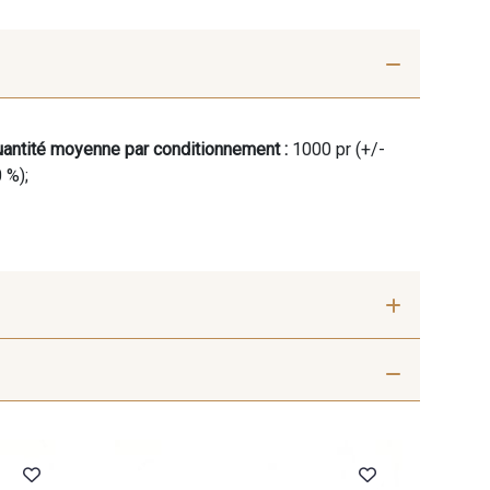
antité moyenne par conditionnement :
1000 pr (+/-
 %);