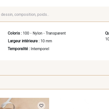
é, dessin, composition, poids...
Coloris :
100 - Nylon - Transparent
Qu
10
Largeur intérieure :
10 mm
Temporalité :
Intemporel