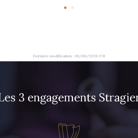
Dernière modification : 08/08/2026 17:11
Les 3 engagements Stragie