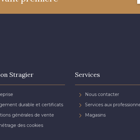
on Stragier
Services
reprise
Nous contacter
ement durable et certificats
Services aux professionne
tions générales de vente
Magasins
étrage des cookies