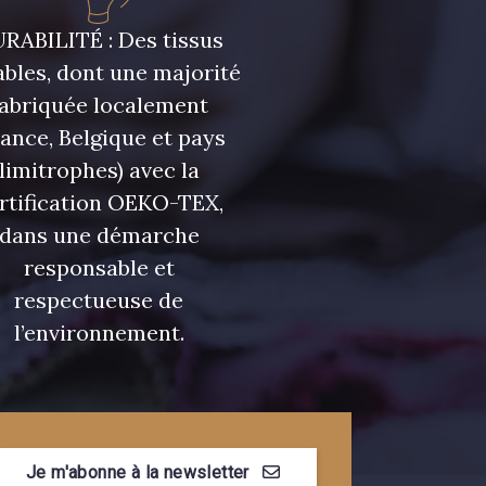
RABILITÉ : Des tissus
bles, dont une majorité
fabriquée localement
rance, Belgique et pays
limitrophes) avec la
rtification OEKO-TEX,
dans une démarche
responsable et
respectueuse de
l’environnement.
Je m'abonne à la newsletter