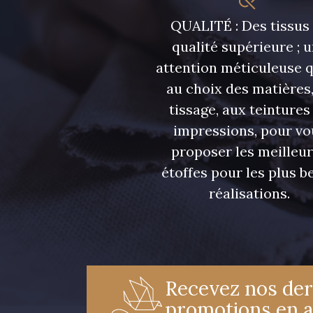
QUALITÉ : Des tissus
qualité supérieure ; 
attention méticuleuse 
au choix des matières,
tissage, aux teintures
impressions, pour vo
proposer les meilleu
étoffes pour les plus be
réalisations.
Recevez nos der
promotions en 