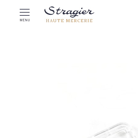
Aide 
HAUTE MERCERIE
MENU