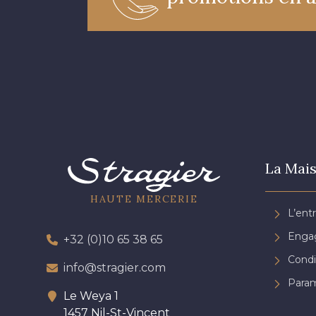
La Mais
HAUTE MERCERIE
L’ent
Engag
+32 (0)10 65 38 65
Condi
info@stragier.com
Param
Le Weya 1
1457 Nil-St-Vincent