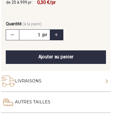
0,30 €/pr
de 20 à 999 pr :
Quantité
(à la paire)
pr
Ajouter au panier
LIVRAISONS
AUTRES TAILLES