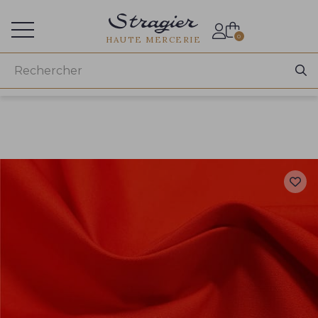
Accès aux professionnels
0
HAUTE MERCERIE