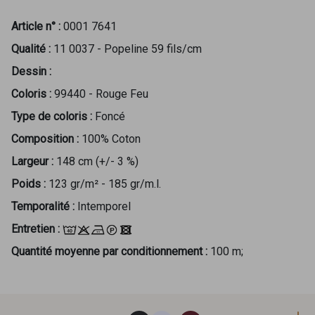
Article n° :
0001 7641
Qualité :
11 0037 - Popeline 59 fils/cm
Dessin :
Coloris :
99440 - Rouge Feu
Type de coloris :
Foncé
Composition :
100% Coton
Largeur :
148 cm (+/- 3 %)
Poids :
123 gr/m² - 185 gr/m.l.
Temporalité :
Intemporel
Entretien :
Quantité moyenne par conditionnement :
100 m;