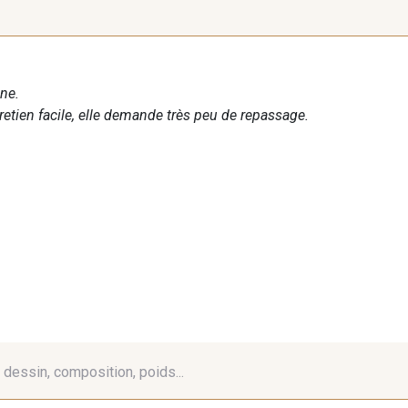
ne.
tretien facile, elle demande très peu de repassage.
é, dessin, composition, poids...