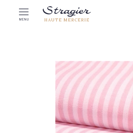
Aide 
HAUTE MERCERIE
MENU