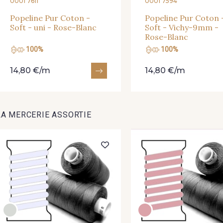
0001 7611
0001 7594
Popeline Pur Coton -
Popeline Pur Coton 
Soft - uni - Rose-Blanc
Soft - Vichy-9mm -
Rose-Blanc
100%
100%
14,80 €/m
14,80 €/m
LA MERCERIE ASSORTIE