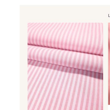
31 - Marine-Blanc
35 - Lie de vin-Blanc