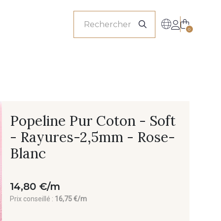
onnels
0
Popeline Pur Coton - Soft
- Rayures-2,5mm - Rose-
Blanc
14,80 €/m
Prix conseillé :
16,75 €/m