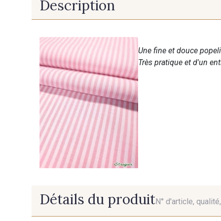
Description
Une fine et douce popeli
Très pratique et d'un en
Détails du produit
N° d'article, qualit