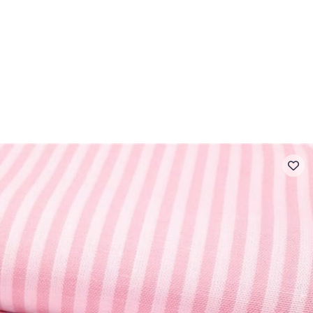
- FAQ
Contact
L'entreprise Stragier
Accès aux professi