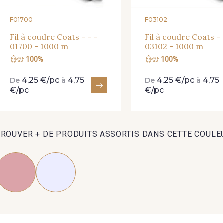
F01700
F03102
Fil à coudre Coats - - -
Fil à coudre Coats - 
01700 - 1000 m
03102 - 1000 m
100%
100%
4,25 €/pc
4,75
4,25 €/pc
4,75
De
à
De
à
€/pc
€/pc
TROUVER + DE PRODUITS ASSORTIS DANS CETTE COULE