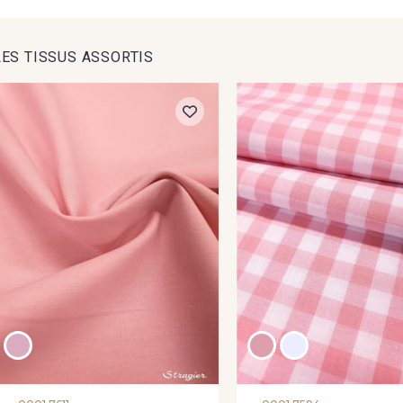
44 - Fuchsia-Blanc
43 - Rouge-Blanc
LES TISSUS ASSORTIS