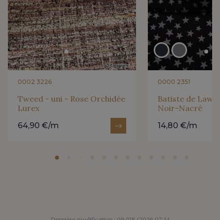
0002 3226
0000 2351
Tweed - uni - Rose Orchidée
Batiste de Lawn 
Lurex
Noir-Nacré
64,90 €/m
14,80 €/m
Dernière modification : 09/08/2026 07:44