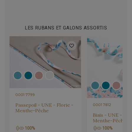
LES RUBANS ET GALONS ASSORTIS
0001 7799
Passepoil - UNE - Florie -
0001 7812
Menthe-Pêche
Biais - UNE - Flor
Menthe-Pêche -
100%
100%