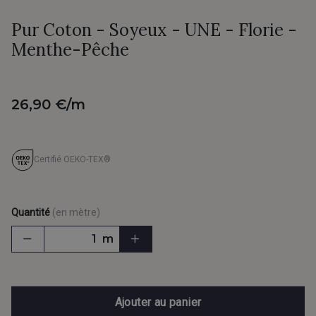
Pur Coton - Soyeux - UNE - Florie -
Menthe-Pêche
26,90 €/m
Certifié OEKO-TEX®
Quantité
(en mètre)
m
Ajouter au panier