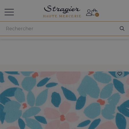
Accès aux professionnels
0
HAUTE MERCERIE