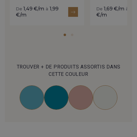
1,49 €/m
1,99
1,69 €/m
2,
De
à
De
à
€/m
€/m
TROUVER + DE PRODUITS ASSORTIS DANS
CETTE COULEUR