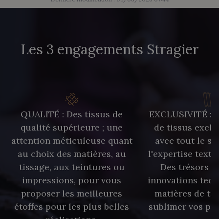
Les 3 engagements Stragier
QUALITÉ : Des tissus de
EXCLUSIVITÉ : U
qualité supérieure ; une
de tissus exclu
attention méticuleuse quant
avec tout le sa
au choix des matières, au
l'expertise texti
tissage, aux teintures ou
Des trésors te
impressions, pour vous
innovations tech
proposer les meilleures
matières de tr
étoffes pour les plus belles
sublimer vos pro