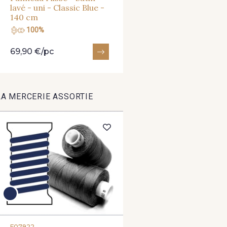
lavé - uni - Classic Blue -
140 cm
100%
69,90 €/pc
LA MERCERIE ASSORTIE
F07922