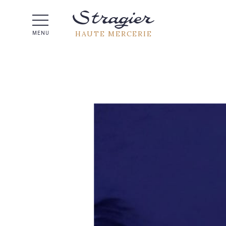
Aide 
HAUTE MERCERIE
MENU