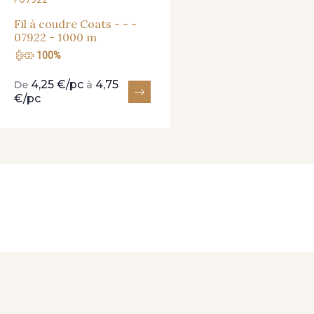
Fil à coudre Coats - - -
07922 - 1000 m
100%
4,25 €/pc
4,75
De
à
€/pc