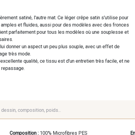
èrement satiné, l'autre mat. Ce léger crêpe satin s'utilise pour
 amples et fluides, aussi pour des modèles avec des fronces
nvient parfaitement pour tous les modèles où une souplesse et
aires.
 lui donner un aspect un peu plus souple, avec un effet de
tage très mode.
xcellente qualité, ce tissu est d'un entretien très facile, et ne
 repassage.
é, dessin, composition, poids...
Composition :
100% Microfibres PES
En