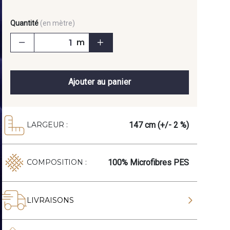
Quantité
(en mètre)
m
Ajouter au panier
147 cm (+/- 2 %)
LARGEUR :
100% Microfibres PES
COMPOSITION :
LIVRAISONS