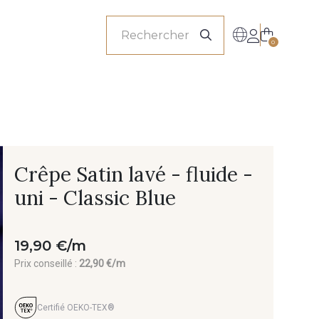
onnels
0
Crêpe Satin lavé - fluide -
uni - Classic Blue
19,90 €/m
Prix conseillé :
22,90 €/m
Certifié OEKO-TEX®