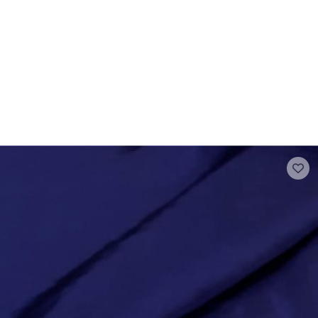
- FAQ
Contact
L'entreprise Stragier
Accès aux professi