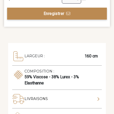
Enregistrer
160 cm
LARGEUR :
COMPOSITION :
59% Viscose - 38% Lurex - 3%
Elasthanne
LIVRAISONS