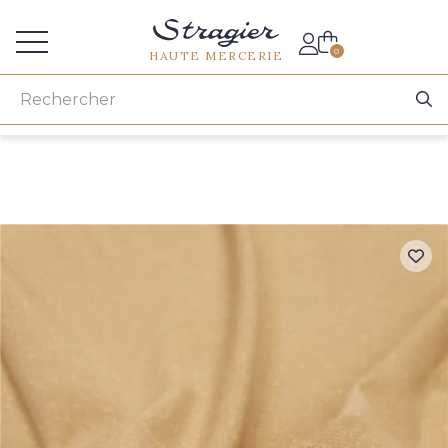
Accès aux professionnels
0
HAUTE MERCERIE