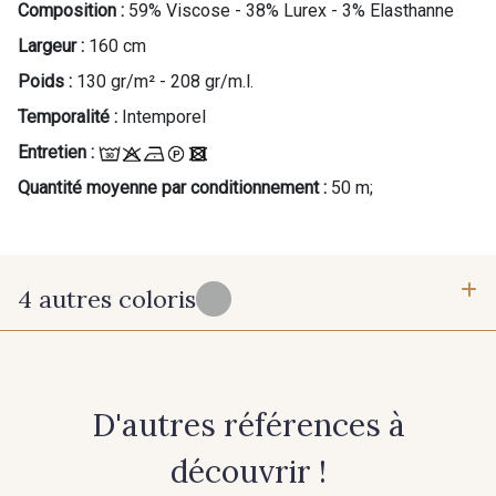
Composition :
59% Viscose - 38% Lurex - 3% Elasthanne
Largeur :
160 cm
Poids :
130 gr/m² - 208 gr/m.l.
Temporalité :
Intemporel
Entretien :
Quantité moyenne par conditionnement :
50 m;
4 autres coloris
1 - Gris clair
3 - Rose Perle
D'autres références à
5 - Gris Argent
8 - Kaki Or
découvrir !