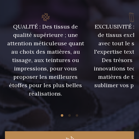
QUALITÉ : Des tissus de
EXCLUSIVITÉ : U
qualité supérieure ; une
de tissus exclu
attention méticuleuse quant
avec tout le sa
au choix des matières, au
l'expertise texti
tissage, aux teintures ou
Des trésors te
impressions, pour vous
innovations tech
proposer les meilleures
matières de tr
étoffes pour les plus belles
sublimer vos pro
réalisations.