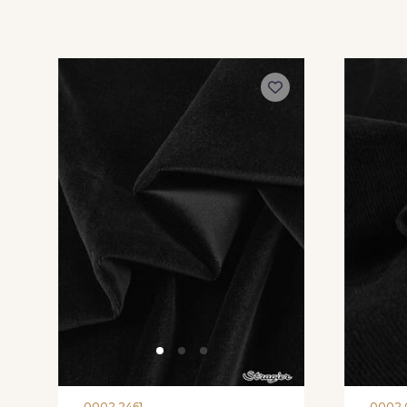
0002 2461
0002 