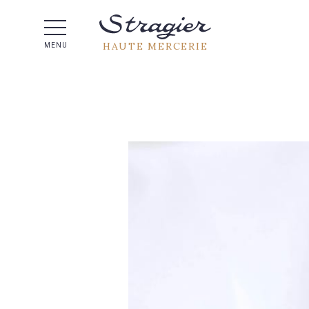
Aide 
HAUTE MERCERIE
MENU