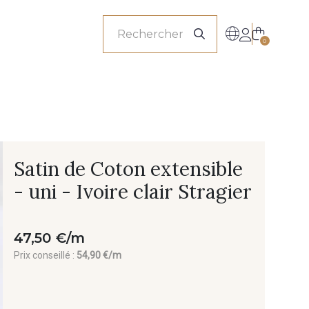
onnels
0
Satin de Coton extensible
- uni - Ivoire clair Stragier
47,50 €/m
Prix conseillé :
54,90 €/m