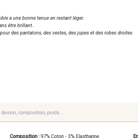
ible a une bonne tenue en restant léger.
ans être brillant..
 pour des pantalons, des vestes, des jupes et des robes droites
é, dessin, composition, poids...
Composition :
97% Coton - 3% Elasthanne
En