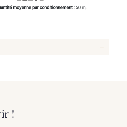
antité moyenne par conditionnement :
50 m;
r !