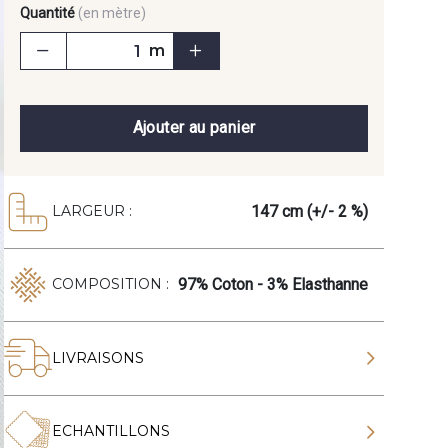
Quantité
(en mètre)
m
Ajouter au panier
147 cm (+/- 2 %)
LARGEUR :
97% Coton - 3% Elasthanne
COMPOSITION :
LIVRAISONS
ECHANTILLONS