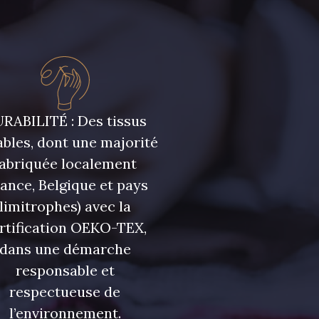
r
RABILITÉ : Des tissus
bles, dont une majorité
fabriquée localement
rance, Belgique et pays
limitrophes) avec la
rtification OEKO-TEX,
dans une démarche
responsable et
respectueuse de
l’environnement.