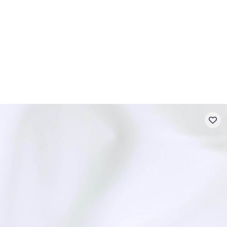
- FAQ
Contact
L'entreprise Stragier
Accès aux professi