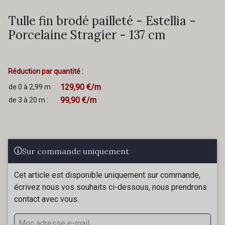
Tulle fin brodé pailleté - Estellia -
Porcelaine Stragier - 137 cm
Réduction par quantité :
129,90 €/m
de 0 à 2,99 m :
99,90 €/m
de 3 à 20 m :
Sur commande uniquement
Cet article est disponible uniquement sur commande,
écrivez nous vos souhaits ci-dessous, nous prendrons
contact avec vous.