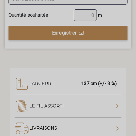
Quantité souhaitée
m
Enregistrer
137 cm (+/- 3 %)
LARGEUR :
LE FIL ASSORTI
LIVRAISONS