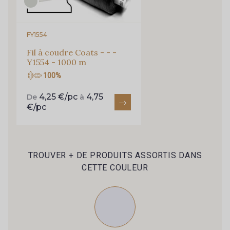
FY1554
Fil à coudre Coats - - -
Y1554 - 1000 m
100%
4,25 €/pc
4,75
De
à
€/pc
TROUVER + DE PRODUITS ASSORTIS DANS
CETTE COULEUR