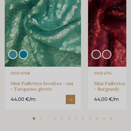
0001 4708
0001 4714
Mini Paillettes brodées - uni
Mini Paillettes b
- Turquoise givrée
- Burgundy
44,00 €/m
44,00 €/m