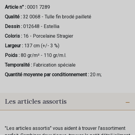
Article n° :
0001 7289
Qualité :
32 0068 - Tulle fin brodé pailleté
Dessin :
012648 - Estellia
Coloris :
16 - Porcelaine Stragier
Largeur :
137 cm (+/- 3 %)
Poids :
80 gr/m² - 110 gr/m.l.
Temporalité :
Fabrication spéciale
Quantité moyenne par conditionnement :
20 m;
Les articles assortis
"Les articles assortis" vous aident à trouver l'assortiment