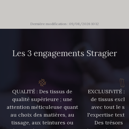
Dernière modification : 09/08/2026 10:12
Les 3 engagements Stragier
QUALITÉ : Des tissus de
EXCLUSIVITÉ : U
qualité supérieure ; une
de tissus exclu
attention méticuleuse quant
avec tout le sa
au choix des matières, au
l'expertise texti
tissage, aux teintures ou
Des trésors te