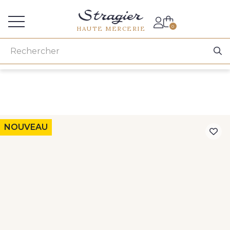
Accès aux professionnels
0
HAUTE MERCERIE
NOUVEAU