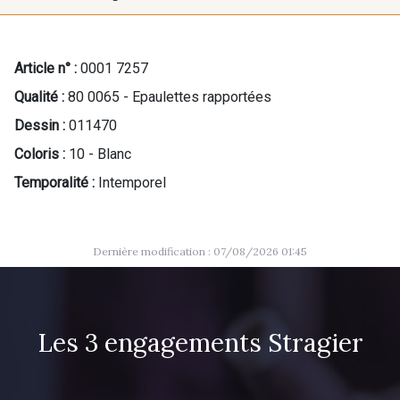
Article n° :
0001 7257
Qualité :
80 0065 - Epaulettes rapportées
Dessin :
011470
Coloris :
10 - Blanc
Temporalité :
Intemporel
Dernière modification : 07/08/2026 01:45
Les 3 engagements Stragier