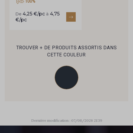
100%
4,25 €/pc
4,75
De
à
€/pc
TROUVER + DE PRODUITS ASSORTIS DANS
CETTE COULEUR
Dernière modification : 07/08/2026 21:39