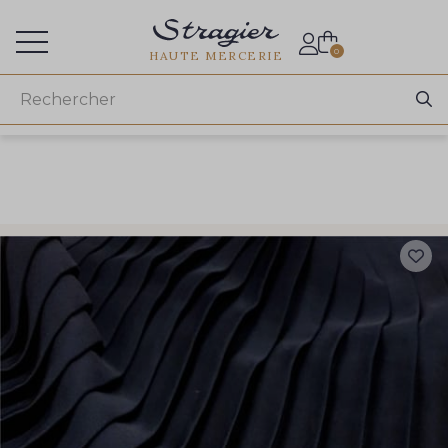
Accès aux professionnels
0
HAUTE MERCERIE