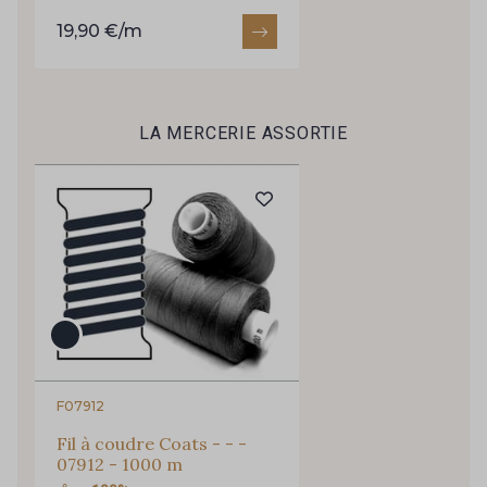
19,90 €/m
LA MERCERIE ASSORTIE
F07912
Fil à coudre Coats - - -
07912 - 1000 m