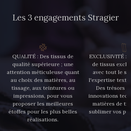
Les 3 engagements Stragier
QUALITÉ : Des tissus de
EXCLUSIVITÉ : U
qualité supérieure ; une
de tissus exclu
attention méticuleuse quant
avec tout le sa
au choix des matières, au
l'expertise texti
tissage, aux teintures ou
Des trésors te
impressions, pour vous
innovations tech
proposer les meilleures
matières de tr
étoffes pour les plus belles
sublimer vos pro
réalisations.