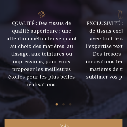
QUALITÉ : Des tissus de
EXCLUSIVITÉ : U
qualité supérieure ; une
de tissus exclu
attention méticuleuse quant
avec tout le sa
au choix des matières, au
l'expertise texti
tissage, aux teintures ou
Des trésors te
impressions, pour vous
innovations tech
proposer les meilleures
matières de tr
étoffes pour les plus belles
sublimer vos pro
réalisations.