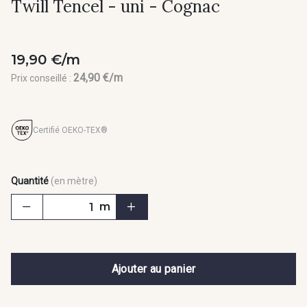
Twill Tencel - uni - Cognac
19,90 €/m
24,90 €/m
Prix conseillé :
Certifié OEKO-TEX®
Quantité
(en mètre)
m
Ajouter au panier