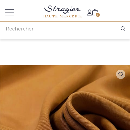
Accès aux professionnels
0
HAUTE MERCERIE