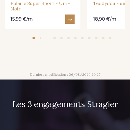
Polaire Super Sport - Uni -
Teddydou - uni -
Noir
15,99 €/m
18,90 €/m
Dernière modification : 06/08/2026 20:27
Les 3 engagements Stragier