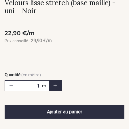
Velours lisse stretch (base maille) -
uni - Noir
22,90 €/m
29,90 €/m
Prix conseillé :
Quantité
(en mètre)
m
Ajouter au panier