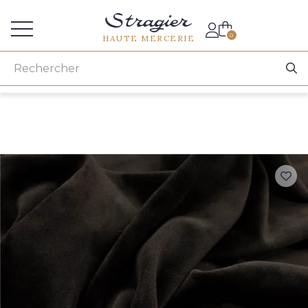
Accès aux professionnels
0
HAUTE MERCERIE