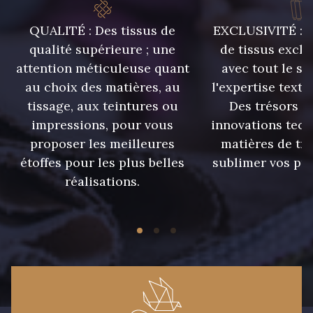
QUALITÉ : Des tissus de
EXCLUSIVITÉ : U
qualité supérieure ; une
de tissus exclu
attention méticuleuse quant
avec tout le sa
au choix des matières, au
l'expertise texti
tissage, aux teintures ou
Des trésors te
impressions, pour vous
innovations tech
proposer les meilleures
matières de tr
étoffes pour les plus belles
sublimer vos pro
réalisations.