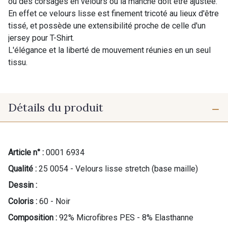
ou des corsages en velours ou la manche doit être ajustée.
En effet ce velours lisse est finement tricoté au lieux d'être
tissé, et possède une extensibilité proche de celle d'un
jersey pour T-Shirt.
L'élégance et la liberté de mouvement réunies en un seul
tissu.
Détails du produit
Article n° :
0001 6934
Qualité :
25 0054 - Velours lisse stretch (base maille)
Dessin :
Coloris :
60 - Noir
Composition :
92% Microfibres PES - 8% Elasthanne