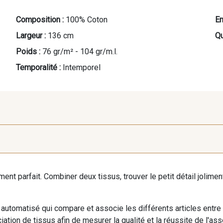
Composition :
100% Coton
En
Largeur :
136 cm
Qu
Poids :
76 gr/m² - 104 gr/m.l.
Temporalité :
Intemporel
B - Bronze
iment parfait. Combiner deux tissus, trouver le petit détail jolim
automatisé qui compare et associe les différents articles entre
ation de tissus afin de mesurer la qualité et la réussite de l'as