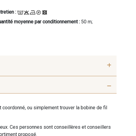
tretien :
antité moyenne par conditionnement :
50 m;
ent coordonné, ou simplement trouver la bobine de fil
 eux. Ces personnes sont conseillères et conseillers
sortiment proposé.