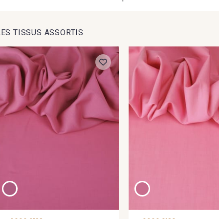
LES TISSUS ASSORTIS