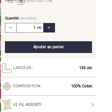
Certifié OEKO-TEX®
Quantité
(en mètre)
m
Ajouter au panier
136 cm
LARGEUR :
100% Coton
COMPOSITION :
LE FIL ASSORTI