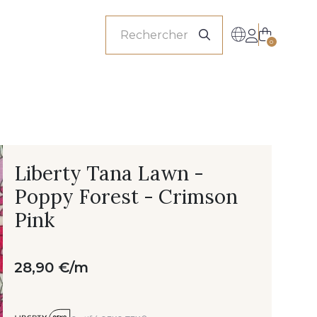
onnels
0
Liberty Tana Lawn -
Poppy Forest - Crimson
Pink
28,90 €/m