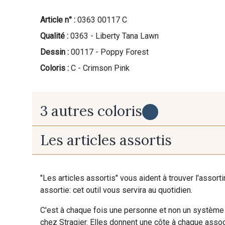
Article n° :
0363 00117 C
Qualité :
0363 - Liberty Tana Lawn
Dessin :
00117 - Poppy Forest
Coloris :
C - Crimson Pink
3 autres coloris
Les articles assortis
D - Noisette
A - Rainbow
"Les articles assortis" vous aident à trouver l'assort
assortie: cet outil vous servira au quotidien.
C'est à chaque fois une personne et non un système 
chez Stragier. Elles donnent une côte à chaque associ