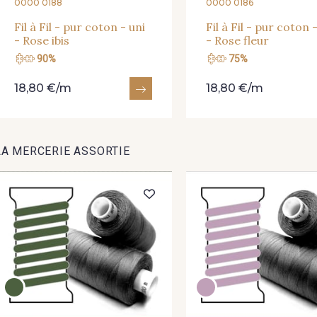
0000 0188
0000 0186
Fil à Fil - pur coton - uni
Fil à Fil - pur coton 
- Rose ibis
- Rose fleur
90%
75%
18,80 €/m
18,80 €/m
LA MERCERIE ASSORTIE