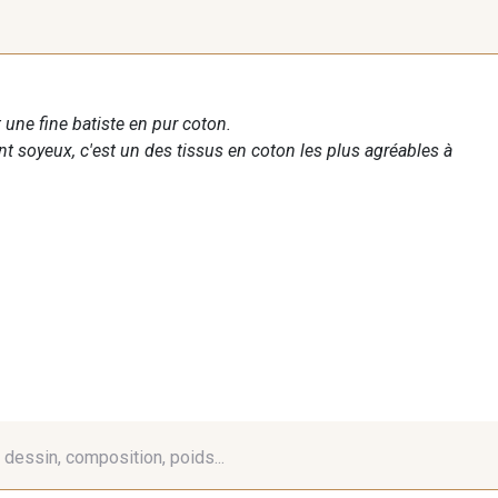
 une fine batiste en pur coton.
nt soyeux, c'est un des tissus en coton les plus agréables à
é, dessin, composition, poids...