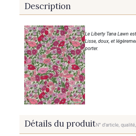
Description
Le Liberty Tana Lawn est
Lisse, doux, et légèreme
porter.
Détails du produit
N° d'article, qualit