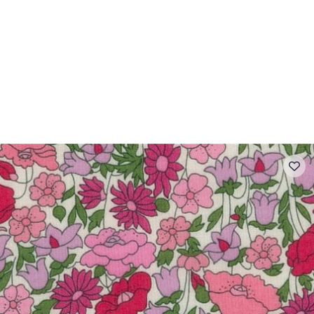
- FAQ
Contact
L'entreprise Stragier
Accès aux professi