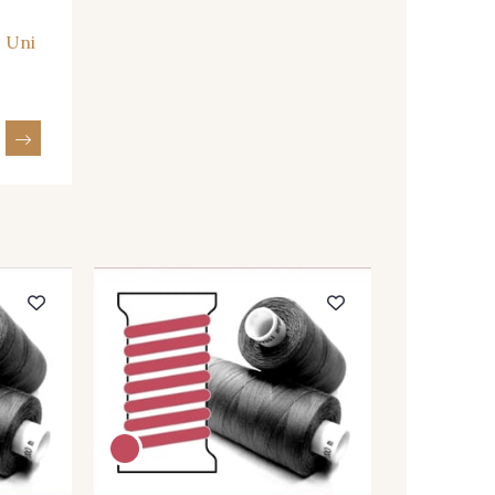
- Uni