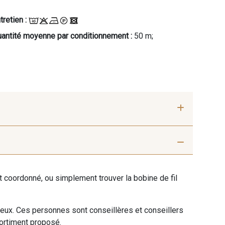
tretien :
antité moyenne par conditionnement :
50 m;
- E20
ent coordonné, ou simplement trouver la bobine de fil
 eux. Ces personnes sont conseillères et conseillers
sortiment proposé.