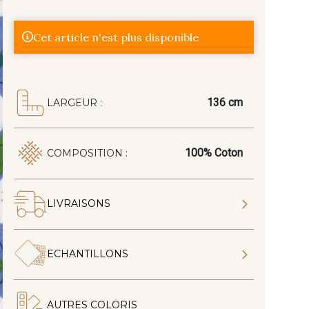
Cet article n'est plus disponible
136 cm
LARGEUR :
100% Coton
COMPOSITION :
LIVRAISONS
ECHANTILLONS
AUTRES COLORIS