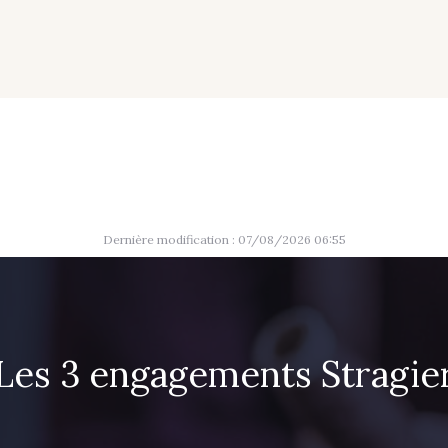
Dernière modification : 07/08/2026 06:55
Les 3 engagements Stragie