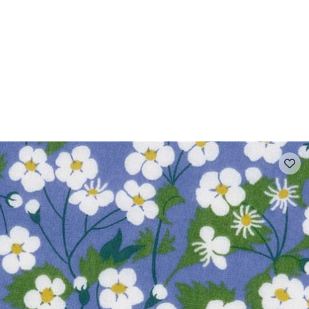
- FAQ
Contact
L'entreprise Stragier
Accès aux professi