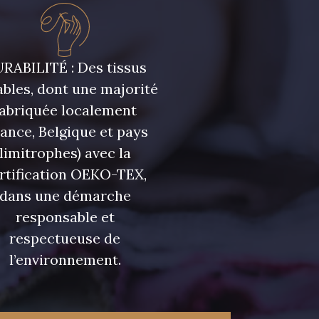
RABILITÉ : Des tissus
bles, dont une majorité
fabriquée localement
rance, Belgique et pays
limitrophes) avec la
rtification OEKO-TEX,
dans une démarche
responsable et
respectueuse de
l’environnement.