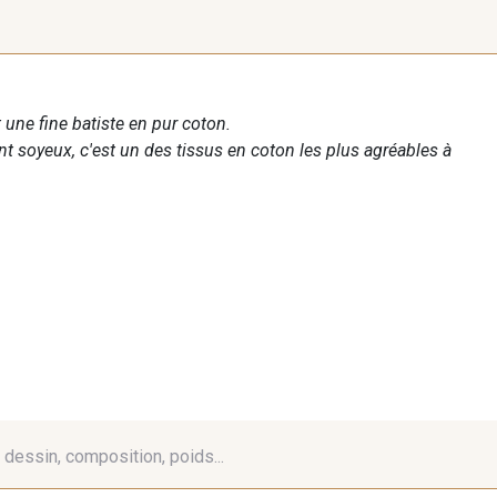
 une fine batiste en pur coton.
nt soyeux, c'est un des tissus en coton les plus agréables à
é, dessin, composition, poids...