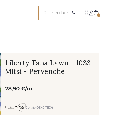
onnels
0
Liberty Tana Lawn - 1033
Mitsi - Pervenche
28,90 €/m
Certifié OEKO-TEX®