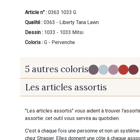
Article n° :
0363 1033 G
Qualité :
0363 - Liberty Tana Lawn
Dessin :
1033 - 1033 Mitsi
Coloris :
G - Pervenche
5 autres coloris
Les articles assortis
R - Prune
C19 - Myosotis
"Les articles assortis" vous aident à trouver l'assort
assortie: cet outil vous servira au quotidien.
C'est à chaque fois une personne et non un système 
chez Stragier. Elles donnent une côte à chaque associ