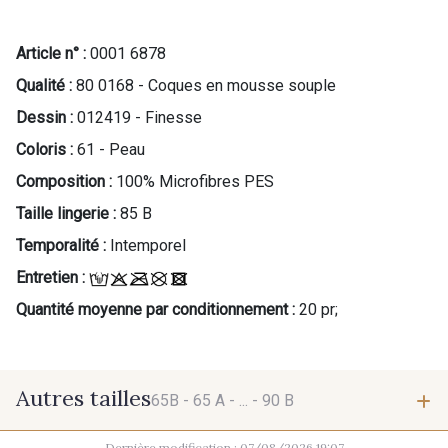
Article n° :
0001 6878
Qualité :
80 0168 - Coques en mousse souple
Dessin :
012419 - Finesse
Coloris :
61 - Peau
Composition :
100% Microfibres PES
Taille lingerie :
85 B
Temporalité :
Intemporel
Entretien :
Quantité moyenne par conditionnement :
20 pr;
Autres tailles
65B -
65 A -
... -
90 B
Dernière modification : 07/08/2026 19:07