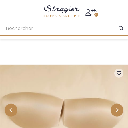
Accès aux professionnels
0
HAUTE MERCERIE