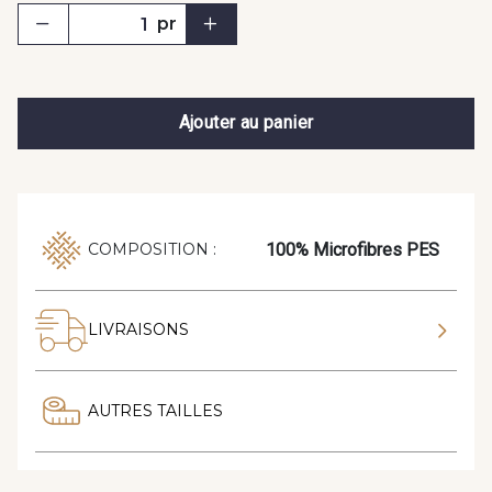
pr
Ajouter au panier
100% Microfibres PES
COMPOSITION :
LIVRAISONS
AUTRES TAILLES