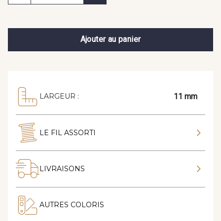
Ajouter au panier
11 mm
LARGEUR :
LE FIL ASSORTI
LIVRAISONS
AUTRES COLORIS