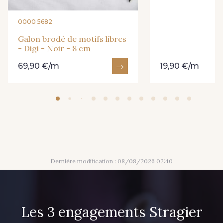
0000 5682
Galon brodé de motifs libres
- Digi - Noir - 8 cm
69,90 €/m
19,90 €/m
Dernière modification : 08/08/2026 02:40
Les 3 engagements Stragier