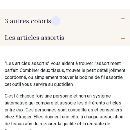
3 autres coloris
Les articles assortis
10 - Blanc Optique Stragier
31 - Framboise
32 - Marine clair
"Les articles assortis" vous aident à trouver l'assortiment
parfait. Combiner deux tissus, trouver le petit détail joliment
coordonné, ou simplement trouver la bobine de fil assortie:
cet outil vous servira au quotidien.
C'est à chaque fois une personne et non un système
automatisé qui compare et associe les différents articles
entre eux. Ces personnes sont conseillères et conseillers
chez Stragier. Elles donnent une côte à chaque association
de tissus afin de mesurer la qualité et la réussite de