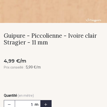
Guipure - Piccolienne - Ivoire clair
Stragier - 11 mm
4,99 €/m
5,99 €/m
Prix conseillé :
Quantité
(en mètre)
m