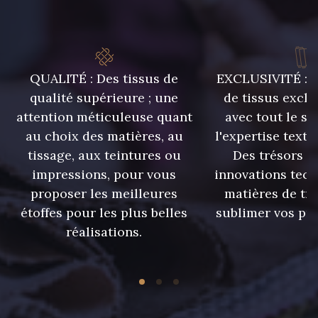
QUALITÉ : Des tissus de
EXCLUSIVITÉ : U
qualité supérieure ; une
de tissus exclu
attention méticuleuse quant
avec tout le sa
au choix des matières, au
l'expertise texti
tissage, aux teintures ou
Des trésors te
impressions, pour vous
innovations tech
proposer les meilleures
matières de tr
étoffes pour les plus belles
sublimer vos pro
réalisations.