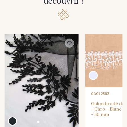
découvrir !
0001 2583
Galon brodé de m
- Caro - Blanc D
- 50 mm