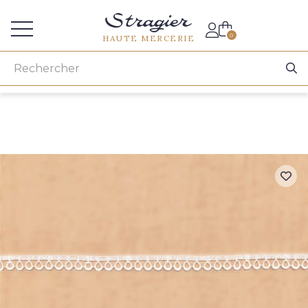
Accès aux professionnels
0
HAUTE MERCERIE