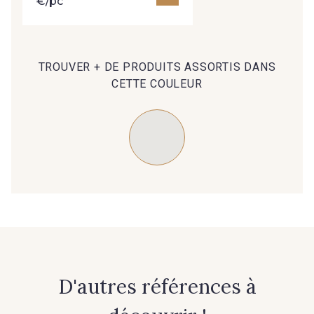
€/pc
nouveautés, d’inspirations et de promotions.
Je m'abonne à la newsletter
TROUVER + DE PRODUITS ASSORTIS DANS
CETTE COULEUR
D'autres références à