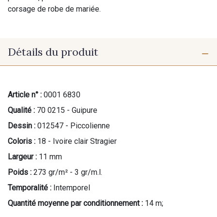
corsage de robe de mariée.
Détails du produit
Article n° :
0001 6830
Qualité :
70 0215 - Guipure
Dessin :
012547 - Piccolienne
Coloris :
18 - Ivoire clair Stragier
Largeur :
11 mm
Poids :
273 gr/m² - 3 gr/m.l.
Temporalité :
Intemporel
Quantité moyenne par conditionnement :
14 m;