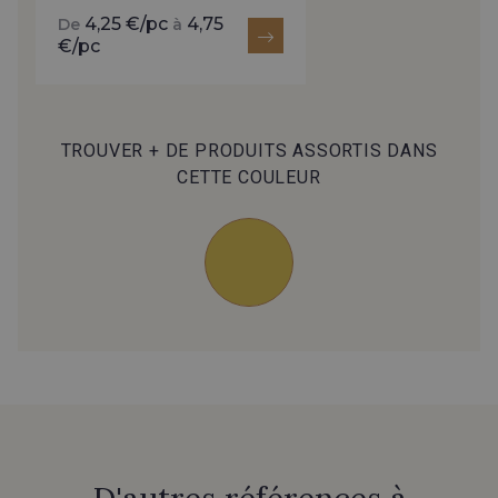
4,25 €/pc
4,75
De
à
€/pc
TROUVER + DE PRODUITS ASSORTIS DANS
CETTE COULEUR