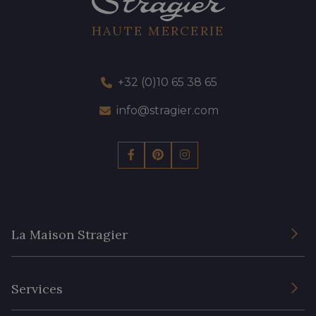
HAUTE MERCERIE
+32 (0)10 65 38 65
info@stragier.com
La Maison Stragier
L’entreprise
Services
Engagement durable et certificats