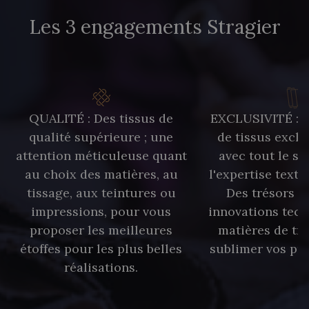
Les 3 engagements Stragier
QUALITÉ : Des tissus de
EXCLUSIVITÉ : U
qualité supérieure ; une
de tissus exclu
attention méticuleuse quant
avec tout le sa
au choix des matières, au
l'expertise texti
tissage, aux teintures ou
Des trésors te
impressions, pour vous
innovations tech
proposer les meilleures
matières de tr
étoffes pour les plus belles
sublimer vos pro
réalisations.