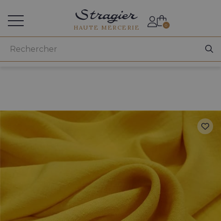
Accès aux professionnels
0
HAUTE MERCERIE