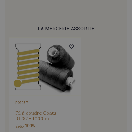
LA MERCERIE ASSORTIE
F01257
Fil à coudre Coats - - -
01257 - 1000 m
100%