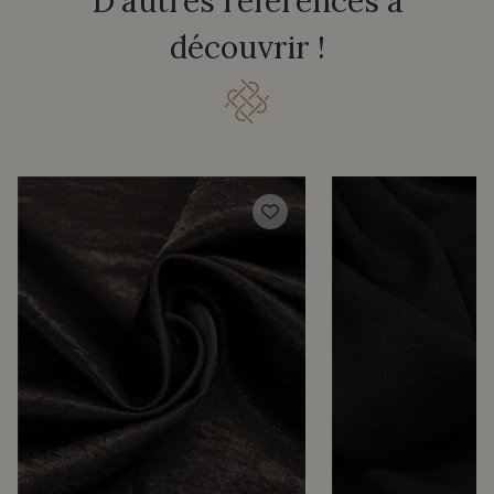
D'autres références à
découvrir !