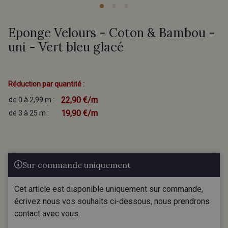
Eponge Velours - Coton & Bambou -
uni - Vert bleu glacé
Réduction par quantité :
22,90 €/m
de 0 à 2,99 m :
19,90 €/m
de 3 à 25 m :
Sur commande uniquement
Cet article est disponible uniquement sur commande,
écrivez nous vos souhaits ci-dessous, nous prendrons
contact avec vous.