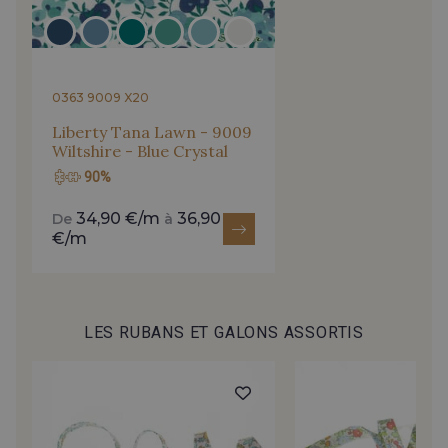
0363 9009 X20
Liberty Tana Lawn - 9009
Wiltshire - Blue Crystal
90%
34,90 €/m
36,90
De
à
€/m
LES RUBANS ET GALONS ASSORTIS