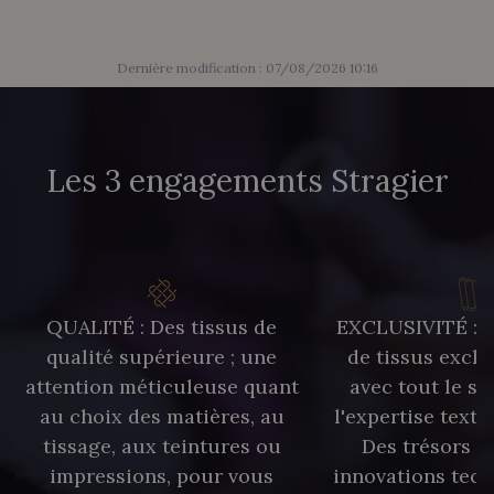
Dernière modification : 07/08/2026 10:16
Les 3 engagements Stragier
QUALITÉ : Des tissus de
EXCLUSIVITÉ : U
qualité supérieure ; une
de tissus exclu
attention méticuleuse quant
avec tout le sa
au choix des matières, au
l'expertise texti
tissage, aux teintures ou
Des trésors te
impressions, pour vous
innovations tech