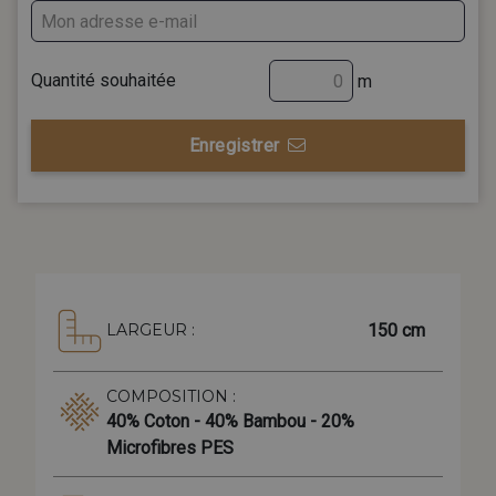
Quantité souhaitée
m
Enregistrer
150 cm
LARGEUR :
COMPOSITION :
40% Coton - 40% Bambou - 20%
Microfibres PES