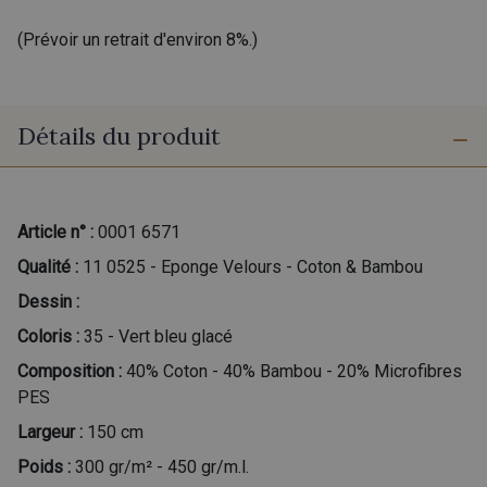
(Prévoir un retrait d'environ 8%.)
Détails du produit
Article n° :
0001 6571
Qualité :
11 0525 - Eponge Velours - Coton & Bambou
Dessin :
Coloris :
35 - Vert bleu glacé
Composition :
40% Coton - 40% Bambou - 20% Microfibres
PES
Largeur :
150 cm
Poids :
300 gr/m² - 450 gr/m.l.