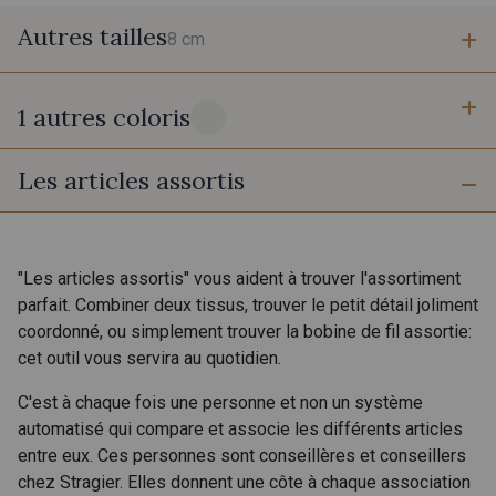
Autres tailles
8 cm
1 autres coloris
8 cm
Les articles assortis
20 - Ivoire Stragier
"Les articles assortis" vous aident à trouver l'assortiment
parfait. Combiner deux tissus, trouver le petit détail joliment
coordonné, ou simplement trouver la bobine de fil assortie:
cet outil vous servira au quotidien.
C'est à chaque fois une personne et non un système
automatisé qui compare et associe les différents articles
entre eux. Ces personnes sont conseillères et conseillers
chez Stragier. Elles donnent une côte à chaque association