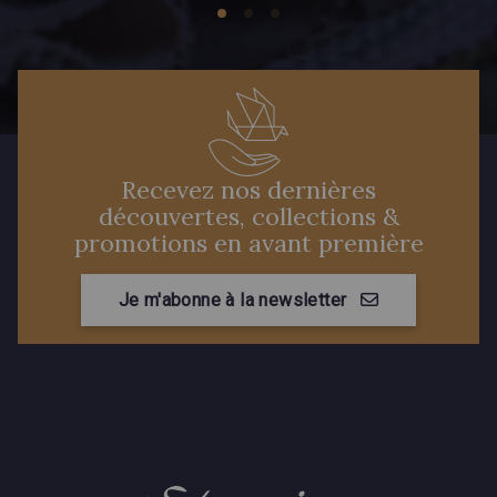
Recevez nos dernières
découvertes, collections &
promotions en avant première
Je m'abonne à la newsletter