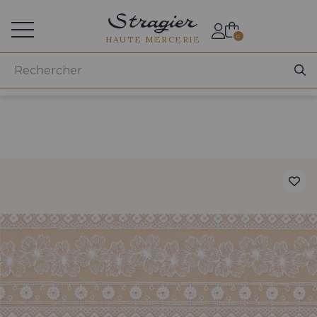
Accès aux professionnels
0
HAUTE MERCERIE