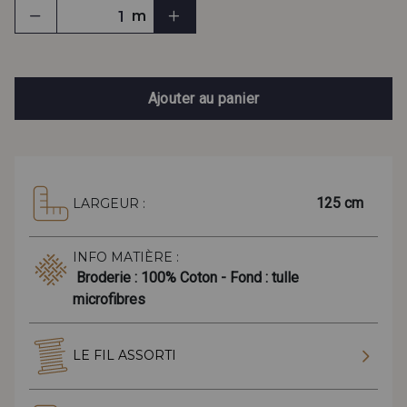
m
Ajouter au panier
125 cm
LARGEUR :
INFO MATIÈRE :
Broderie : 100% Coton - Fond : tulle
microfibres
LE FIL ASSORTI