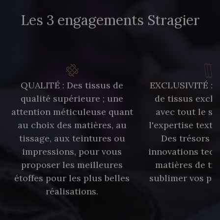
Les 3 engagements Stragier
QUALITÉ : Des tissus de
EXCLUSIVITÉ : U
qualité supérieure ; une
de tissus exclu
attention méticuleuse quant
avec tout le sa
au choix des matières, au
l'expertise texti
tissage, aux teintures ou
Des trésors te
impressions, pour vous
innovations tech
proposer les meilleures
matières de tr
étoffes pour les plus belles
sublimer vos pro
réalisations.