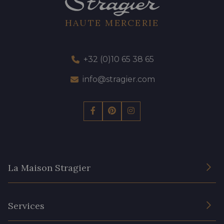
HAUTE MERCERIE
+32 (0)10 65 38 65
info@stragier.com
La Maison Stragier
L’entreprise
Services
Engagement durable et certificats