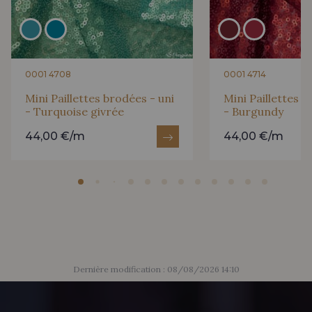
0001 4708
0001 4714
Mini Paillettes brodées - uni
Mini Paillettes b
- Turquoise givrée
- Burgundy
44,00 €/m
44,00 €/m
Dernière modification : 08/08/2026 14:10