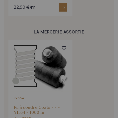
22,90 €/m
LA MERCERIE ASSORTIE
FY1554
Fil à coudre Coats - - -
Y1554 - 1000 m