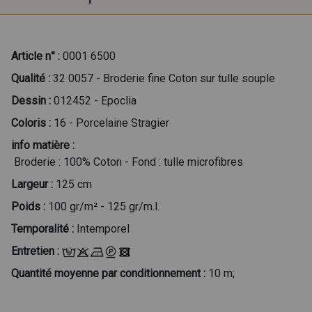
Article n° :
0001 6500
Qualité :
32 0057 - Broderie fine Coton sur tulle souple
Dessin :
012452 - Epoclia
Coloris :
16 - Porcelaine Stragier
info matière :
Broderie : 100% Coton - Fond : tulle microfibres
Largeur :
125 cm
Poids :
100 gr/m² - 125 gr/m.l.
Temporalité :
Intemporel
Entretien :
Quantité moyenne par conditionnement :
10 m;