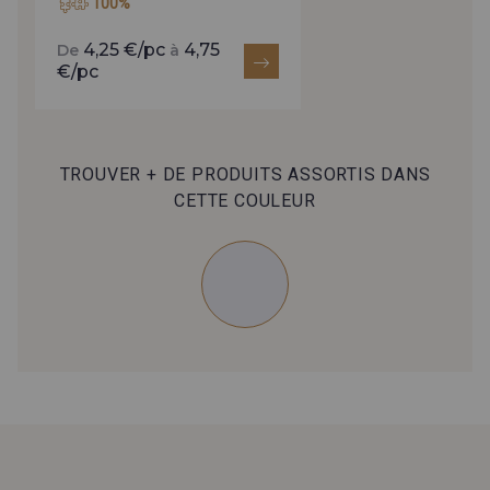
100%
4,25 €/pc
4,75
De
à
€/pc
TROUVER + DE PRODUITS ASSORTIS DANS
CETTE COULEUR