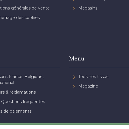
tions générales de vente
Magasins
étrage des cookies
Menu
son : France, Belgique,
Tous nos tissus
national
Magazine
rs & réclamations
 Questions fréquentes
s de paiements