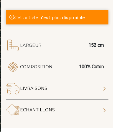
Cet article n'est plus disponible
152 cm
LARGEUR :
100% Coton
COMPOSITION :
LIVRAISONS
ECHANTILLONS