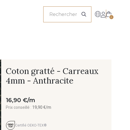
onnels
0
Coton gratté - Carreaux
4mm - Anthracite
16,90 €/m
Prix conseillé :
19,90 €/m
Certifié OEKO-TEX®