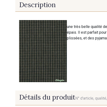
Description
une très belle qualité de
épais. Il est parfait p
plissées, et des pyjama
Détails du produit
N° d'article, qualit