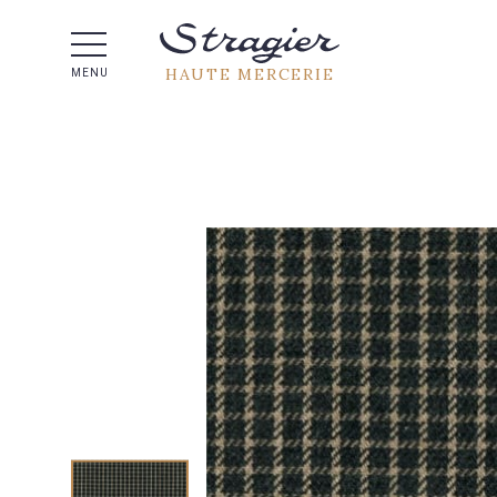
Aide 
HAUTE MERCERIE
MENU