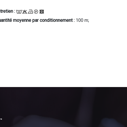
tretien :
antité moyenne par conditionnement :
100 m;
r