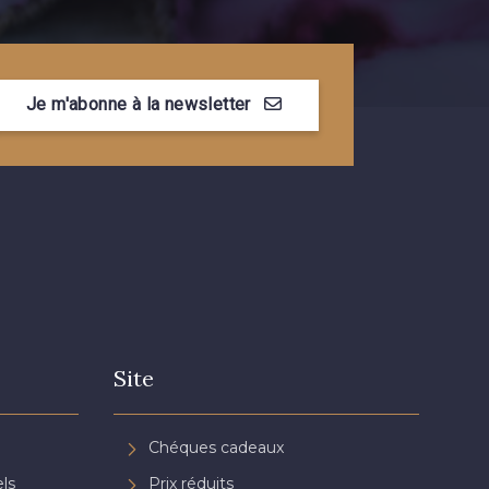
Je m'abonne à la newsletter
Site
Chéques cadeaux
ls
Prix réduits