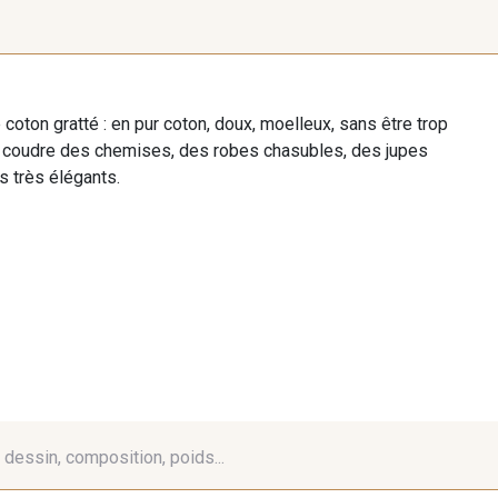
 coton gratté : en pur coton, doux, moelleux, sans être trop
our coudre des chemises, des robes chasubles, des jupes
s très élégants.
é, dessin, composition, poids...