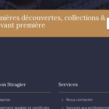
nières découvertes, collections &
avant première
on Stragier
Services
reprise
Nous contacter
ement durable et certificats
Services aux professionne