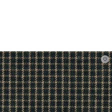
- FAQ
Contact
L'entreprise Stragier
Accès aux professi