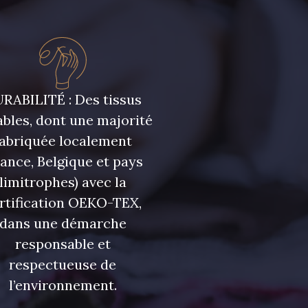
RABILITÉ : Des tissus
bles, dont une majorité
fabriquée localement
rance, Belgique et pays
limitrophes) avec la
rtification OEKO-TEX,
dans une démarche
responsable et
respectueuse de
l’environnement.