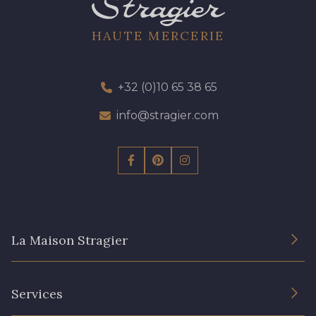
HAUTE MERCERIE
+32 (0)10 65 38 65
info@stragier.com
La Maison Stragier
L’entreprise
Services
Engagement durable et certificats