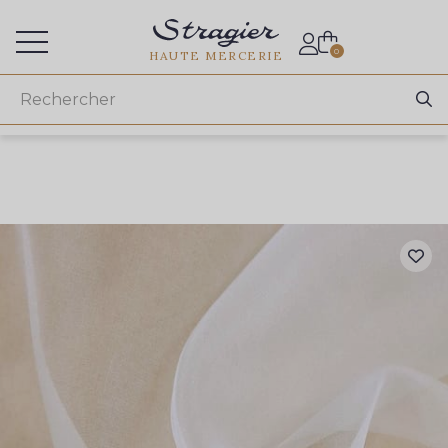
Accès aux professionnels
0
HAUTE MERCERIE