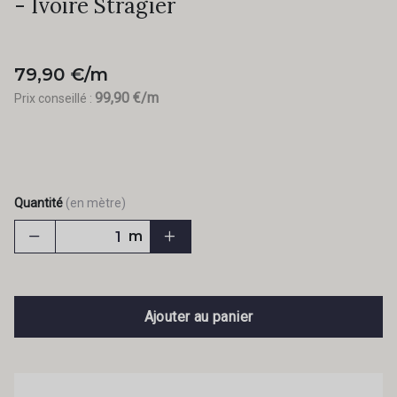
- Ivoire Stragier
79,90 €/m
99,90 €/m
Prix conseillé :
Quantité
(en mètre)
m
Ajouter au panier