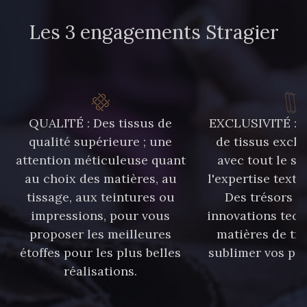
Les 3 engagements Stragier
QUALITÉ : Des tissus de
EXCLUSIVITÉ : U
qualité supérieure ; une
de tissus exclu
attention méticuleuse quant
avec tout le sa
au choix des matières, au
l'expertise texti
tissage, aux teintures ou
Des trésors te
impressions, pour vous
innovations tech
proposer les meilleures
matières de tr
étoffes pour les plus belles
sublimer vos pro
réalisations.