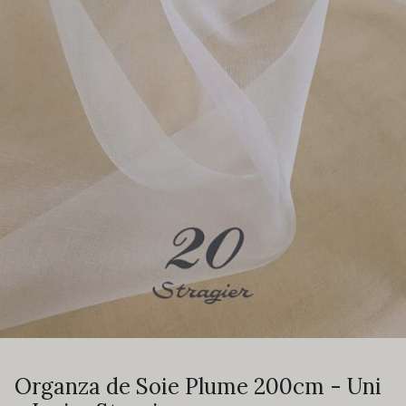
Organza de Soie Plume 200cm - Uni