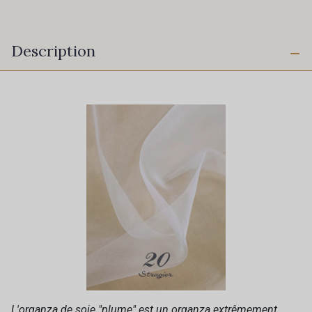
Description
L'organza de soie "plume" est un organza extrêmement