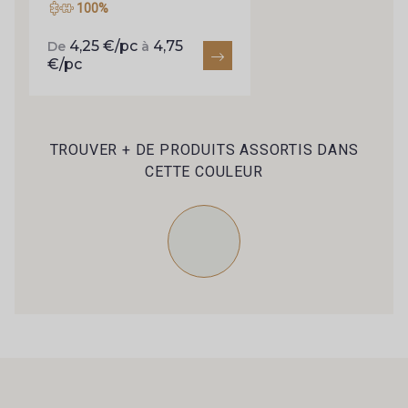
100%
4,25 €/pc
4,75
De
à
€/pc
TROUVER + DE PRODUITS ASSORTIS DANS
CETTE COULEUR