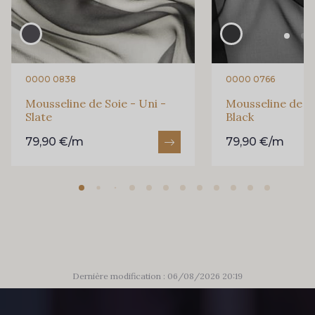
0000 0838
0000 0766
Mousseline de Soie - Uni -
Mousseline de So
Slate
Black
79,90 €/m
79,90 €/m
Dernière modification : 06/08/2026 20:19