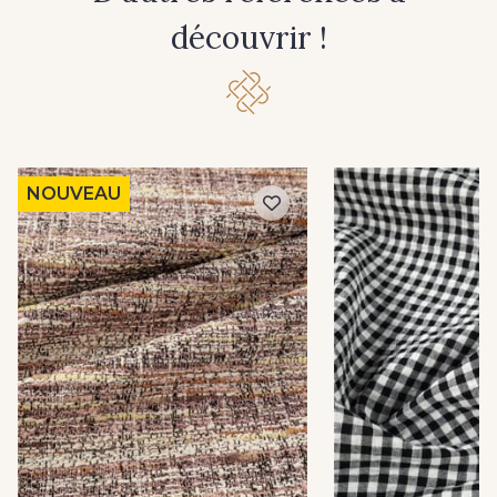
découvrir !
NOUVEAU