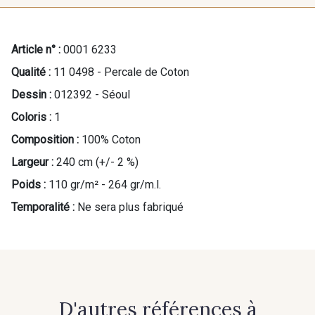
Article n° :
0001 6233
Qualité :
11 0498 - Percale de Coton
Dessin :
012392 - Séoul
Coloris :
1
Composition :
100% Coton
Largeur :
240 cm (+/- 2 %)
Poids :
110 gr/m² - 264 gr/m.l.
Temporalité :
Ne sera plus fabriqué
D'autres références à