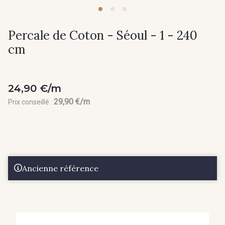
Percale de Coton - Séoul - 1 - 240
cm
24,90 €/m
29,90 €/m
Prix conseillé :
Ancienne référence