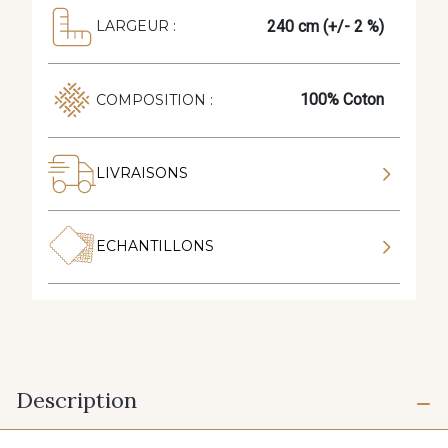
240 cm (+/- 2 %)
LARGEUR :
100% Coton
COMPOSITION :
LIVRAISONS
ECHANTILLONS
Description