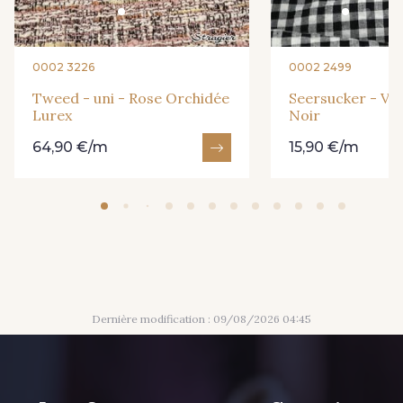
0002 3226
0002 2499
Tweed - uni - Rose Orchidée
Seersucker - Vi
Lurex
Noir
64,90 €/m
15,90 €/m
Dernière modification : 09/08/2026 04:45