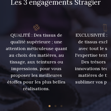
Les 3 engagements Stragier
QUALITÉ : Des tissus de
EXCLUSIVITÉ : U
qualité supérieure ; une
de tissus exclu
attention méticuleuse quant
avec tout le sa
au choix des matières, au
l'expertise texti
tissage, aux teintures ou
Des trésors te
impressions, pour vous
innovations tech
proposer les meilleures
matières de tr
étoffes pour les plus belles
sublimer vos pro
réalisations.