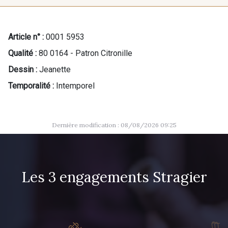
Article n° :
0001 5953
Qualité :
80 0164 - Patron Citronille
Dessin :
Jeanette
Temporalité :
Intemporel
Dernière modification : 08/08/2026 09:25
Les 3 engagements Stragier