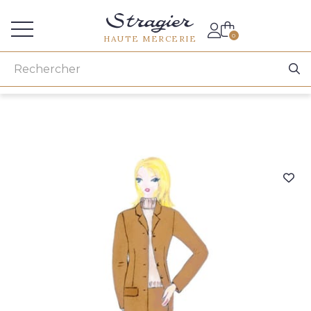
Accès aux professionnels
0
HAUTE MERCERIE