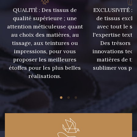
QUALITÉ : Des tissus de
EXCLUSIVITÉ : U
qualité supérieure ; une
de tissus exclu
attention méticuleuse quant
avec tout le sa
au choix des matières, au
l'expertise texti
tissage, aux teintures ou
Des trésors te
impressions, pour vous
innovations tech
proposer les meilleures
matières de tr
étoffes pour les plus belles
sublimer vos pro
réalisations.