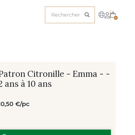
onnels
0
Patron Citronille - Emma - -
2 ans à 10 ans
10,50 €/pc