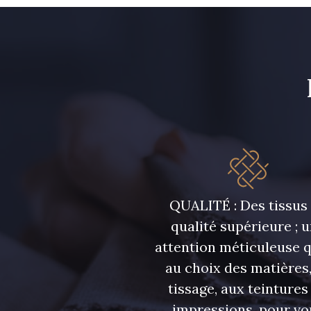
QUALITÉ : Des tissus
qualité supérieure ; 
attention méticuleuse 
au choix des matières,
tissage, aux teintures
impressions, pour vo