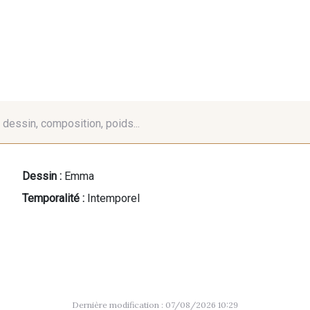
é, dessin, composition, poids...
Dessin :
Emma
Temporalité :
Intemporel
Dernière modification : 07/08/2026 10:29