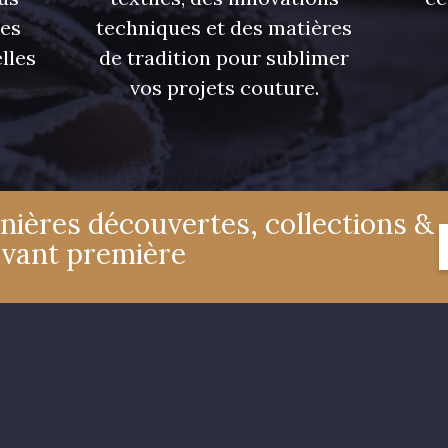
res
techniques et des matières
lles
de tradition pour sublimer
vos projets couture.
nières découvertes, collections &
avant première