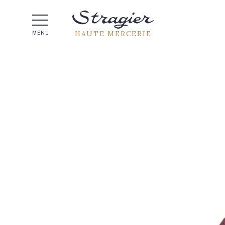
Aide 
HAUTE MERCERIE
MENU