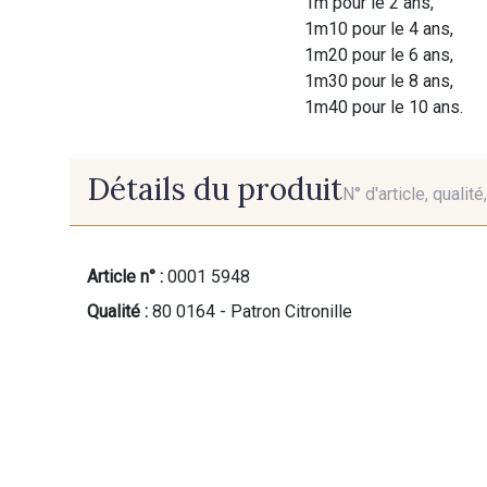
1m pour le 2 ans,
1m10 pour le 4 ans,
1m20 pour le 6 ans,
1m30 pour le 8 ans,
1m40 pour le 10 ans.
Détails du produit
N° d'article, qualit
Article n° :
0001 5948
Qualité :
80 0164 - Patron Citronille