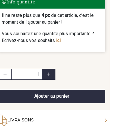
Info quantité
Il ne reste plus que
4 pc
de cet article, c’est le
moment de l'ajouter au panier !
Vous souhaitez une quantité plus importante ?
Ecrivez-nous vos souhaits
ici
Ajouter au panier
LIVRAISONS