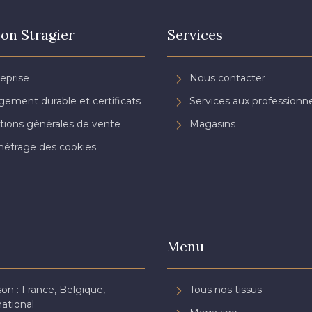
on Stragier
Services
reprise
Nous contacter
ement durable et certificats
Services aux professionne
tions générales de vente
Magasins
étrage des cookies
Menu
son : France, Belgique,
Tous nos tissus
national