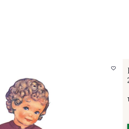
- FAQ
Contact
L'entreprise Stragier
Accès aux professi