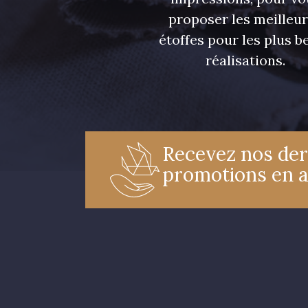
proposer les meilleu
étoffes pour les plus be
réalisations.
Recevez nos der
promotions en 