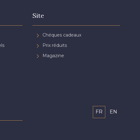
Site
Chéques cadeaux
ls
Prix réduits
Magazine
FR
EN