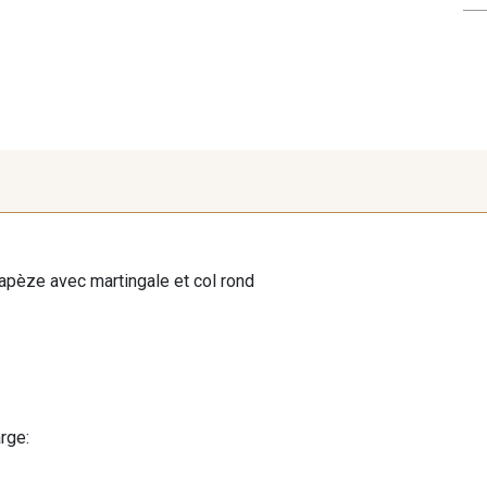
apèze avec martingale et col rond
rge: