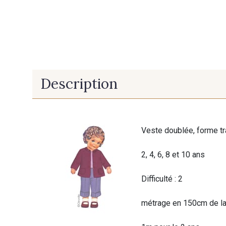
Description
Veste doublée, forme tr
2, 4, 6, 8 et 10 ans
Difficulté : 2
métrage en 150cm de la