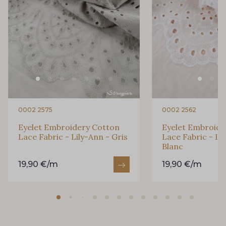
0002 2575
0002 2562
Eyelet Embroidery Cotton
Eyelet Embroide
Lace Fabric - Lily-Ann - Gris
Lace Fabric - Li
Blanc
19,90 €/m
19,90 €/m