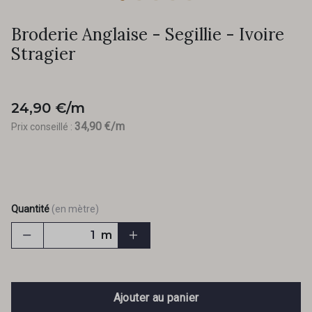
Broderie Anglaise - Segillie - Ivoire
Stragier
24,90 €/m
34,90 €/m
Prix conseillé :
Quantité
(en mètre)
m
Ajouter au panier