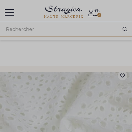
Accès aux professionnels
0
HAUTE MERCERIE