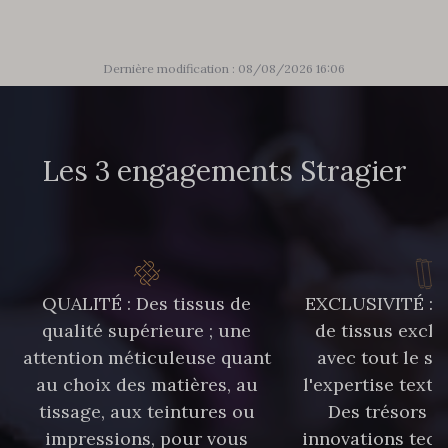
Dernière modification : 08/08/2026 16:06
Les 3 engagements Stragier
QUALITÉ : Des tissus de
EXCLUSIVITÉ : U
qualité supérieure ; une
de tissus exclu
attention méticuleuse quant
avec tout le sa
au choix des matières, au
l'expertise texti
tissage, aux teintures ou
Des trésors te
impressions, pour vous
innovations tech