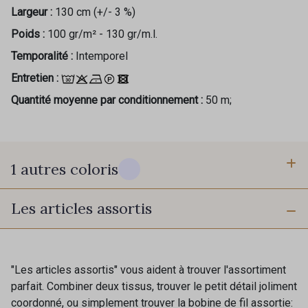
Largeur :
130 cm (+/- 3 %)
Poids :
100 gr/m² - 130 gr/m.l.
Temporalité :
Intemporel
Entretien :
Quantité moyenne par conditionnement :
50 m;
1 autres coloris
Les articles assortis
10 - Stragier Optical White
"Les articles assortis" vous aident à trouver l'assortiment
parfait. Combiner deux tissus, trouver le petit détail joliment
coordonné, ou simplement trouver la bobine de fil assortie: