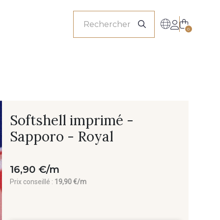
onnels
0
Softshell imprimé -
Sapporo - Royal
16,90 €/m
Prix conseillé :
19,90 €/m