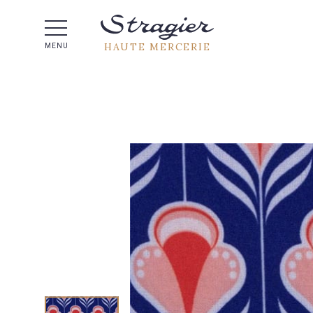
Aide 
HAUTE MERCERIE
MENU