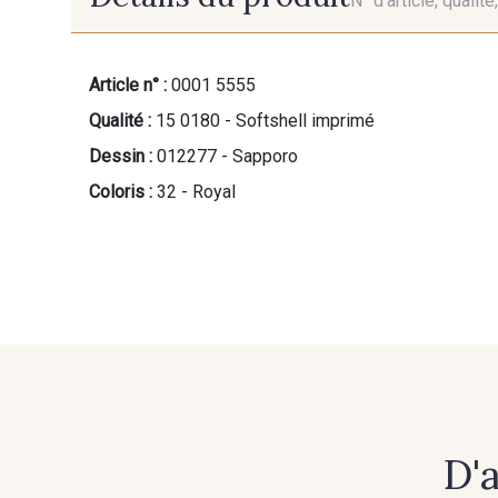
N° d'article, qualit
Article n° :
0001 5555
Qualité :
15 0180 - Softshell imprimé
Dessin :
012277 - Sapporo
Coloris :
32 - Royal
D'