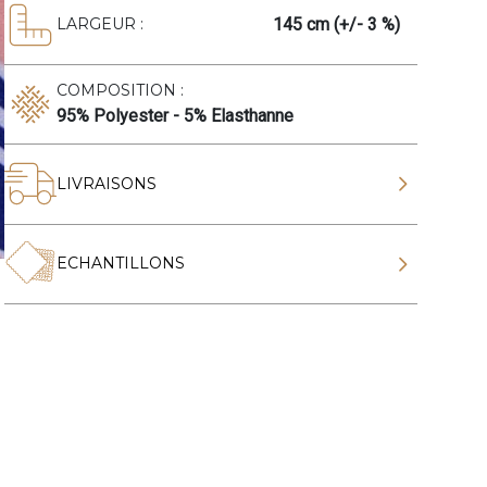
145 cm (+/- 3 %)
LARGEUR :
COMPOSITION :
95% Polyester - 5% Elasthanne
LIVRAISONS
ECHANTILLONS