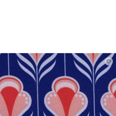
- FAQ
Contact
L'entreprise Stragier
Accès aux professi