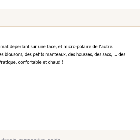
u mat déperlant sur une face, et micro-polaire de l'autre.
s blousons, des petits manteaux, des housses, des sacs, ... des
 Pratique, confortable et chaud !