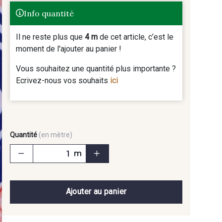
Info quantité
Il ne reste plus que
4 m
de cet article, c’est le
moment de l'ajouter au panier !
Vous souhaitez une quantité plus importante ?
Ecrivez-nous vos souhaits
ici
Quantité
(en mètre)
m
Ajouter au panier