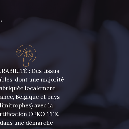
r
RABILITÉ : Des tissus
bles, dont une majorité
fabriquée localement
rance, Belgique et pays
limitrophes) avec la
rtification OEKO-TEX,
dans une démarche