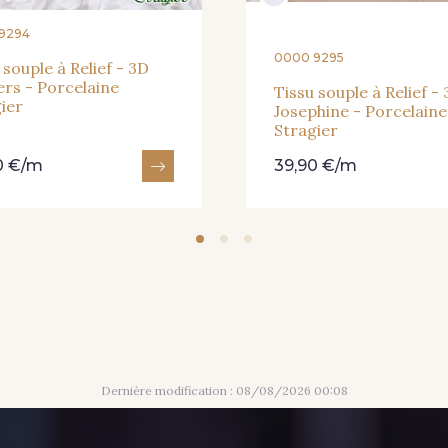
9294
0000 9295
 souple à Relief - 3D
rs - Porcelaine
Tissu souple à Relief -
ier
Josephine - Porcelaine
Stragier
0 €/m
39,90 €/m
Dernière modification : 08/08/2026 00:08