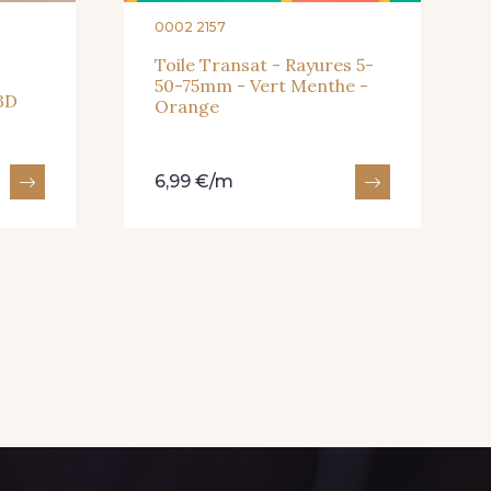
0002 2157
Toile Transat - Rayures 5-
50-75mm - Vert Menthe -
 3D
Orange
6,99 €/m