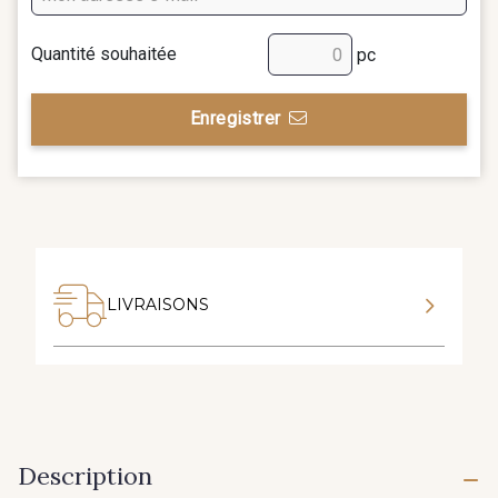
Quantité souhaitée
pc
Enregistrer
LIVRAISONS
Description