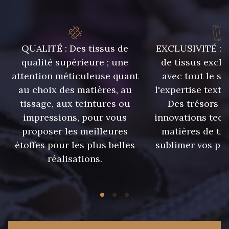
QUALITÉ : Des tissus de
EXCLUSIVITÉ : U
qualité supérieure ; une
de tissus exclu
attention méticuleuse quant
avec tout le sa
au choix des matières, au
l'expertise texti
tissage, aux teintures ou
Des trésors te
impressions, pour vous
innovations tech
proposer les meilleures
matières de tr
étoffes pour les plus belles
sublimer vos pro
réalisations.