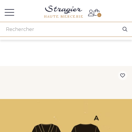
Accès aux professionnels
0
HAUTE MERCERIE