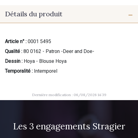
Détails du produit
Article n° :
0001 5495
Qualité :
80 0162 - Patron -Deer and Doe-
Dessin :
Hoya - Blouse Hoya
Temporalité :
Intemporel
Dernière modification : 06/08/2026 14:39
Les 3 engagements Stragier