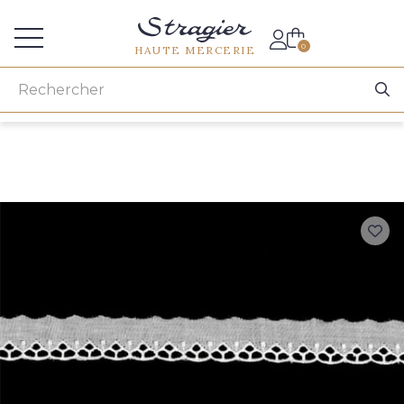
Accès aux professionnels
0
HAUTE MERCERIE