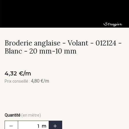
Broderie anglaise - Volant - 012124 -
Blanc - 20 mm-10 mm
4,32 €/m
4,80 €/m
Prix conseillé :
Quantité
(en mètre)
m