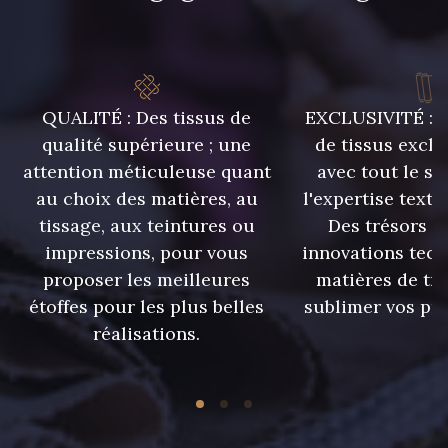
QUALITÉ : Des tissus de
EXCLUSIVITÉ : U
qualité supérieure ; une
de tissus exclu
attention méticuleuse quant
avec tout le sa
au choix des matières, au
l'expertise texti
tissage, aux teintures ou
Des trésors te
impressions, pour vous
innovations tech
proposer les meilleures
matières de tr
étoffes pour les plus belles
sublimer vos pro
réalisations.