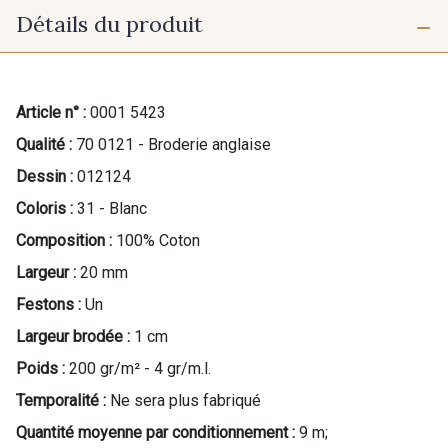
Détails du produit
Article n° :
0001 5423
Qualité :
70 0121 - Broderie anglaise
Dessin :
012124
Coloris :
31 - Blanc
Composition :
100% Coton
Largeur :
20 mm
Festons :
Un
Largeur brodée :
1 cm
Poids :
200 gr/m² - 4 gr/m.l.
Temporalité :
Ne sera plus fabriqué
Quantité moyenne par conditionnement :
9 m;