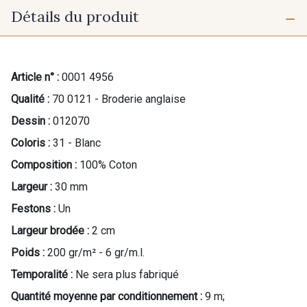
Détails du produit
Article n° :
0001 4956
Qualité :
70 0121 - Broderie anglaise
Dessin :
012070
Coloris :
31 - Blanc
Composition :
100% Coton
Largeur :
30 mm
Festons :
Un
Largeur brodée :
2 cm
Poids :
200 gr/m² - 6 gr/m.l.
Temporalité :
Ne sera plus fabriqué
Quantité moyenne par conditionnement :
9 m;