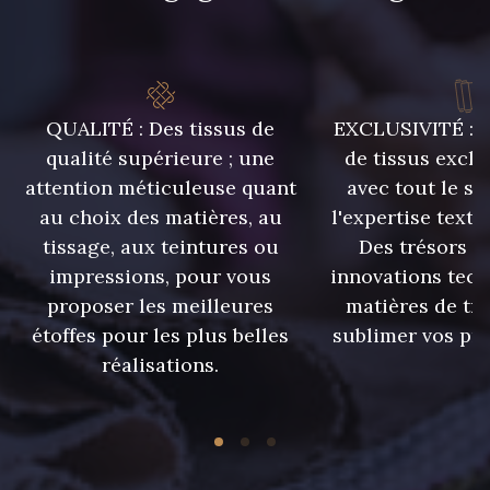
QUALITÉ : Des tissus de
EXCLUSIVITÉ : U
qualité supérieure ; une
de tissus exclu
attention méticuleuse quant
avec tout le sa
au choix des matières, au
l'expertise texti
tissage, aux teintures ou
Des trésors te
impressions, pour vous
innovations tech
proposer les meilleures
matières de tr
étoffes pour les plus belles
sublimer vos pro
réalisations.