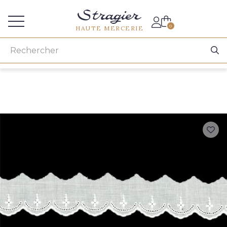
Accès aux professionnels
0
HAUTE MERCERIE