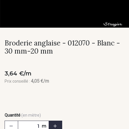
Broderie anglaise - 012070 - Blanc -
30 mm-20 mm
3,64 €/m
4,05 €/m
Prix conseillé :
Quantité
(en mètre)
m