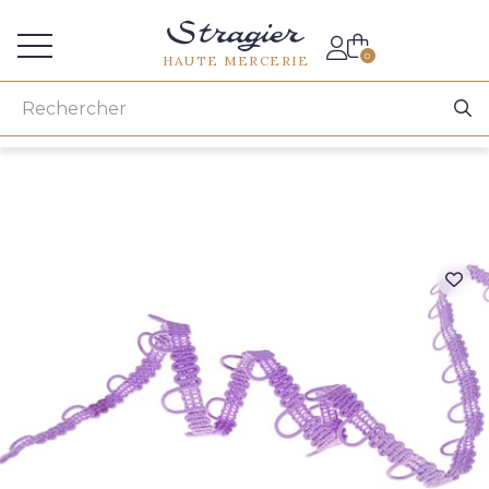
Accès aux professionnels
0
HAUTE MERCERIE