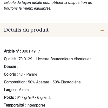
calculé de façon idéale pour obtenir la disposition de
boutons la mieux équilibrée.
Détails du produit
Article n° :
0001 4917
Qualité :
70 0129 - Lichette Boutonnières élastiques
Dessin :
Coloris :
43 - Parme
Composition :
50% Acétate - 50% Elastodiène
Largeur :
6 mm
Poids :
917 gr/m² - 6 gr/m.l.
Temporalité :
Intemporel