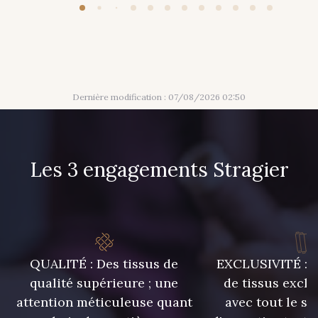
47 - Gris Perle
Dernière modification : 07/08/2026 02:50
Les 3 engagements Stragier
QUALITÉ : Des tissus de
EXCLUSIVITÉ : U
qualité supérieure ; une
de tissus exclu
attention méticuleuse quant
avec tout le sa