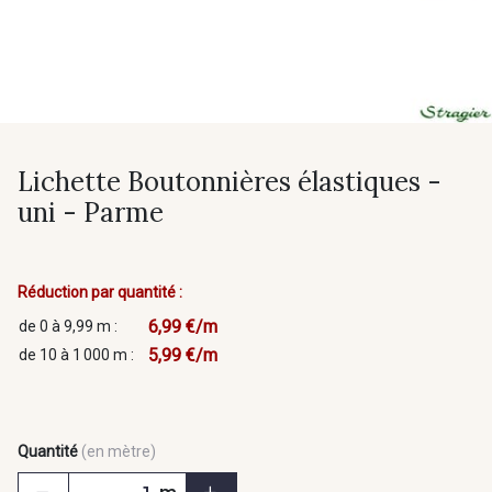
Lichette Boutonnières élastiques -
uni - Parme
Réduction par quantité :
6,99 €/m
de 0 à 9,99 m :
5,99 €/m
de 10 à 1 000 m :
Quantité
(en mètre)