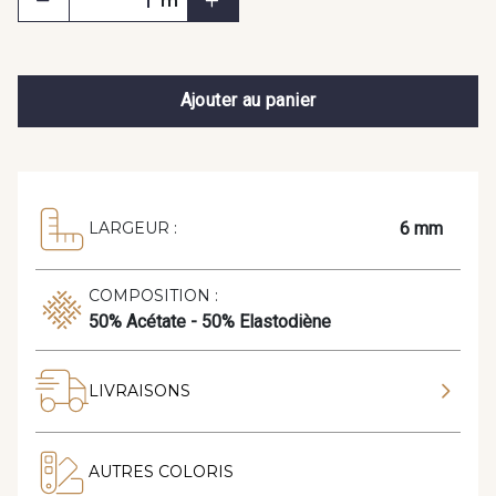
m
Ajouter au panier
6 mm
LARGEUR :
COMPOSITION :
50% Acétate - 50% Elastodiène
LIVRAISONS
AUTRES COLORIS