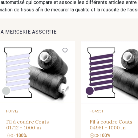
automatisé qui compare et associe les différents articles entre
ation de tissus afin de mesurer la qualité et la réussite de l'as
LA MERCERIE ASSORTIE
F01712
F04951
Fil à coudre Coats - - -
Fil à coudre Coats - 
01712 - 1000 m
04951 - 1000 m
100%
100%