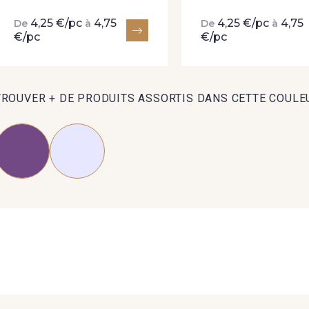
4,25 €/pc
4,75
4,25 €/pc
4,75
De
à
De
à
€/pc
€/pc
TROUVER + DE PRODUITS ASSORTIS DANS CETTE COULE