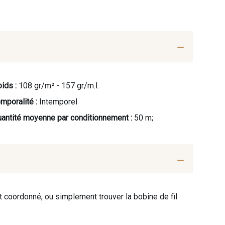
ids :
108 gr/m² - 157 gr/m.l.
mporalité :
Intemporel
antité moyenne par conditionnement :
50 m;
ent coordonné, ou simplement trouver la bobine de fil