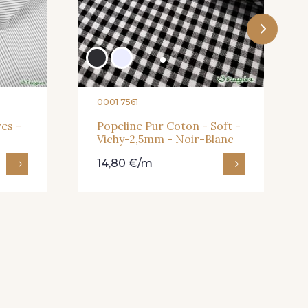
0001 7561
es -
Popeline Pur Coton - Soft -
Vichy-2,5mm - Noir-Blanc
14,80 €/m