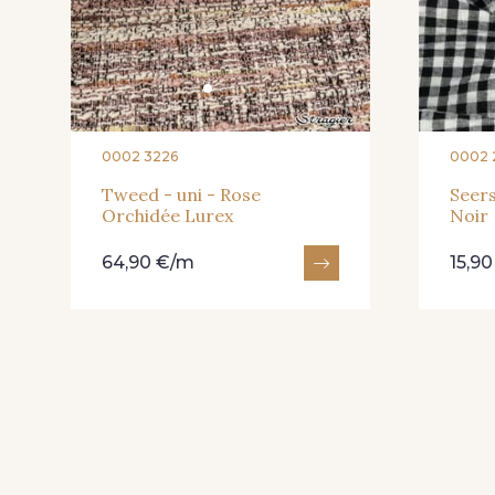
0002 3226
0002 
Tweed - uni - Rose
Seers
Orchidée Lurex
Noir
64,90 €/m
15,9