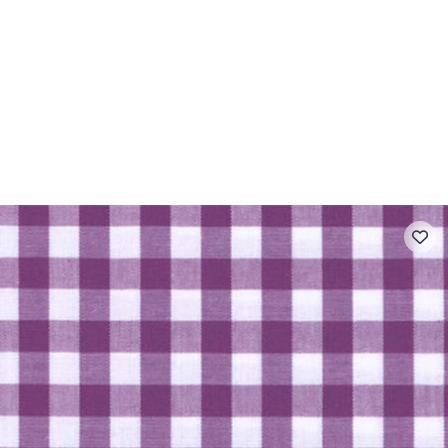
- FAQ
Contact
L'entreprise Stragier
Accès aux professi