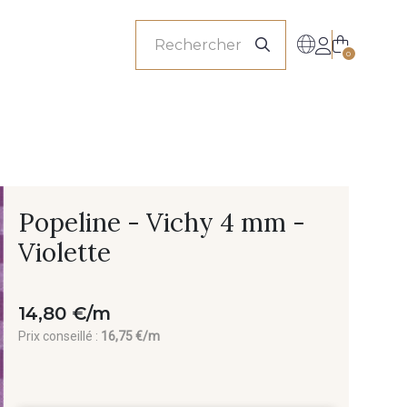
onnels
0
Popeline - Vichy 4 mm -
Violette
14,80 €/m
Prix conseillé :
16,75 €/m