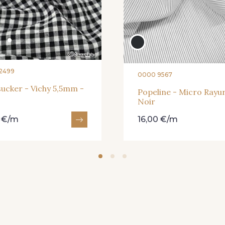
2499
0000 9567
ucker - Vichy 5,5mm -
Popeline - Micro Rayur
Noir
0 €/m
16,00 €/m