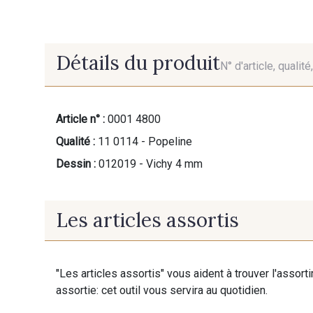
Détails du produit
N° d'article, qualit
Article n° :
0001 4800
Qualité :
11 0114 - Popeline
Dessin :
012019 - Vichy 4 mm
Les articles assortis
"Les articles assortis" vous aident à trouver l'assort
assortie: cet outil vous servira au quotidien.