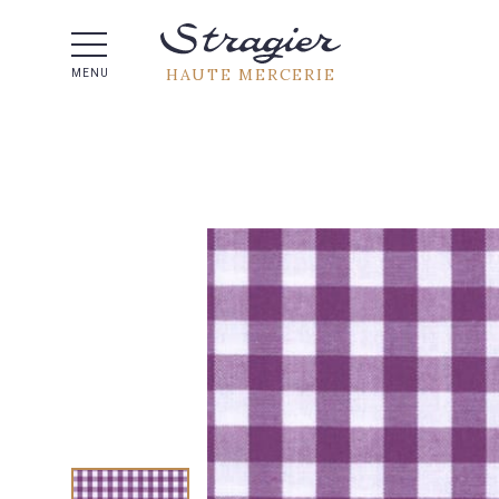
Aide 
HAUTE MERCERIE
MENU