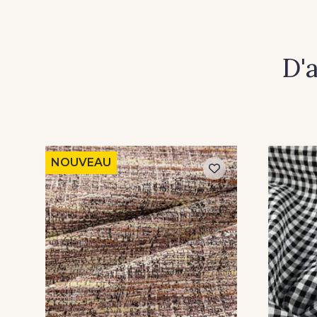
D'
NOUVEAU