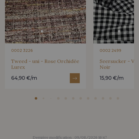
0002 3226
0002 2499
Tweed - uni - Rose Orchidée
Seersucker - Vi
Lurex
Noir
64,90 €/m
15,90 €/m
Dernière modification : 09/08/2026 16:47