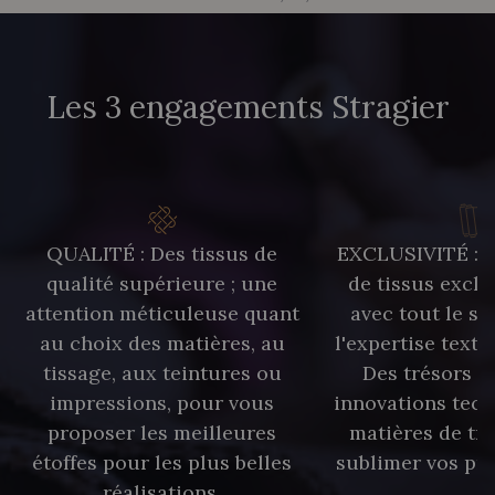
Les 3 engagements Stragier
QUALITÉ : Des tissus de
EXCLUSIVITÉ : U
qualité supérieure ; une
de tissus exclu
attention méticuleuse quant
avec tout le sa
au choix des matières, au
l'expertise texti
tissage, aux teintures ou
Des trésors te
impressions, pour vous
innovations tech
proposer les meilleures
matières de tr
étoffes pour les plus belles
sublimer vos pro
réalisations.