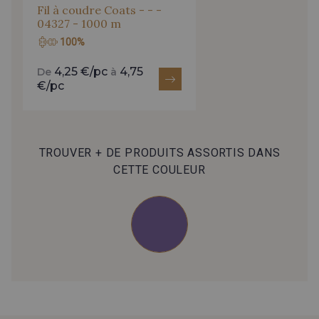
Fil à coudre Coats - - -
04327 - 1000 m
100%
4,25 €/pc
4,75
De
à
€/pc
TROUVER + DE PRODUITS ASSORTIS DANS
CETTE COULEUR