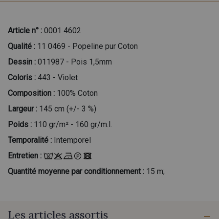
Article n° :
0001 4602
Qualité :
11 0469 - Popeline pur Coton
Dessin :
011987 - Pois 1,5mm
Coloris :
443 - Violet
Composition :
100% Coton
Largeur :
145 cm (+/- 3 %)
Poids :
110 gr/m² - 160 gr/m.l.
Temporalité :
Intemporel
Entretien :
Quantité moyenne par conditionnement :
15 m;
Les articles assortis