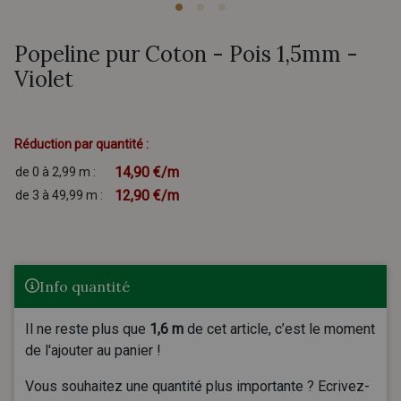
Popeline pur Coton - Pois 1,5mm -
Violet
Réduction par quantité :
14,90 €/m
de 0 à 2,99 m :
12,90 €/m
de 3 à 49,99 m :
Info quantité
Il ne reste plus que
1,6 m
de cet article, c’est le moment
de l'ajouter au panier !
Vous souhaitez une quantité plus importante ? Ecrivez-