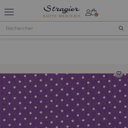
Accès aux professionnels
0
HAUTE MERCERIE