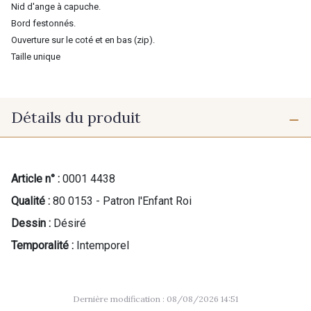
Nid d'ange à capuche.
Bord festonnés.
Ouverture sur le coté et en bas (zip).
Taille unique
Détails du produit
Article n° :
0001 4438
Qualité :
80 0153 - Patron l'Enfant Roi
Dessin :
Désiré
Temporalité :
Intemporel
Dernière modification : 08/08/2026 14:51