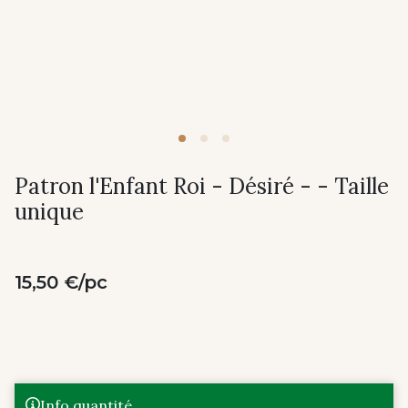
Patron l'Enfant Roi - Désiré - - Taille
unique
15,50 €/pc
Info quantité