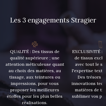
Les 3 engagements Stragier
QUALITÉ : Des tissus de
EXCLUSIVITÉ : U
qualité supérieure ; une
de tissus exclu
attention méticuleuse quant
avec tout le sa
au choix des matières, au
l'expertise texti
tissage, aux teintures ou
Des trésors te
impressions, pour vous
innovations tech
proposer les meilleures
matières de tr
étoffes pour les plus belles
sublimer vos pro
réalisations.