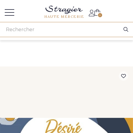
Accès aux professionnels
0
HAUTE MERCERIE